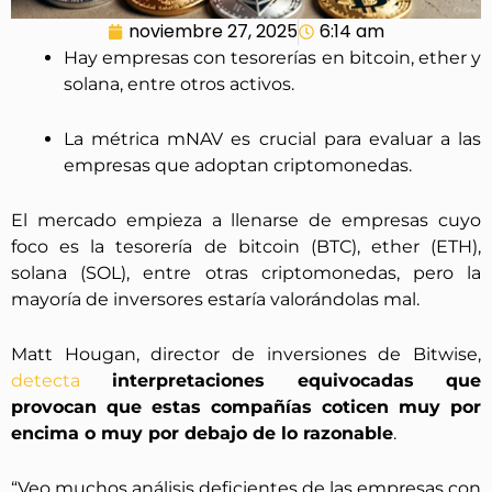
noviembre 27, 2025
6:14 am
Hay empresas con tesorerías en bitcoin, ether y
solana, entre otros activos.
La métrica mNAV es crucial para evaluar a las
empresas que adoptan criptomonedas.
El mercado empieza a llenarse de empresas cuyo
foco es la tesorería de bitcoin (BTC), ether (ETH),
solana (SOL), entre otras criptomonedas, pero la
mayoría de inversores estaría valorándolas mal.
Matt Hougan, director de inversiones de Bitwise,
detecta
interpretaciones equivocadas que
provocan que estas compañías coticen muy por
encima o muy por debajo de lo razonable
.
“Veo muchos análisis deficientes de las empresas con