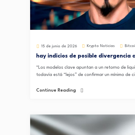
Krypto Noticias
Bitco
15 de junio de 2026
hay indicios de posible divergencia a
“Los modelos clave apuntan a un retorno de liqui
todavía está “lejos” de confirmar un mínimo de cic
Continue Reading