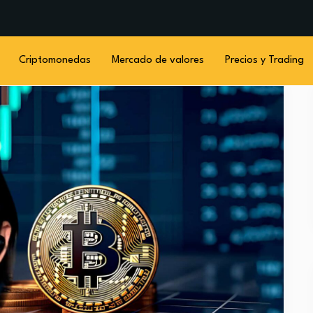
Criptomonedas
Mercado de valores
Precios y Trading