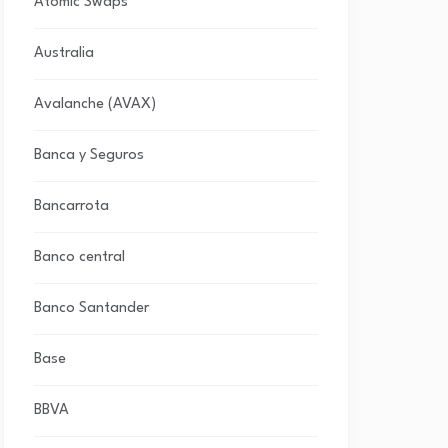
Atomic Swaps
Australia
Avalanche (AVAX)
Banca y Seguros
Bancarrota
Banco central
Banco Santander
Base
BBVA