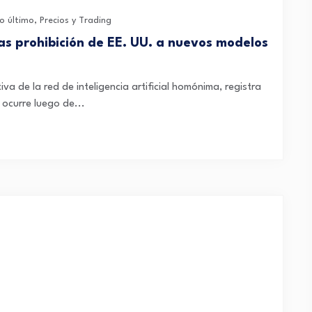
o último
,
Precios y Trading
as prohibición de EE. UU. a nuevos modelos
va de la red de inteligencia artificial homónima, registra
 ocurre luego de...