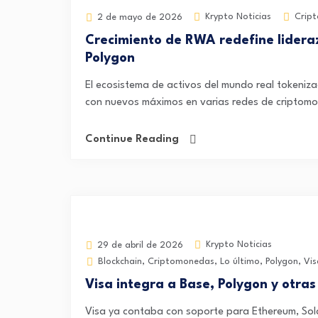
Krypto Noticias
Crip
2 de mayo de 2026
Crecimiento de RWA redefine lideraz
Polygon
El ecosistema de activos del mundo real tokeni
con nuevos máximos en varias redes de criptomon
Continue Reading
Krypto Noticias
29 de abril de 2026
Blockchain
,
Criptomonedas
,
Lo último
,
Polygon
,
Vi
Visa integra a Base, Polygon y otras
Visa ya contaba con soporte para Ethereum, Sol