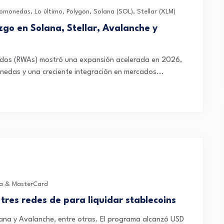
tomonedas
,
Lo último
,
Polygon
,
Solana (SOL)
,
Stellar (XLM)
go en Solana, Stellar, Avalanche y
zados (RWAs) mostró una expansión acelerada en 2026,
edas y una creciente integración en mercados...
sa & MasterCard
 tres redes de para liquidar stablecoins
ana y Avalanche, entre otras. El programa alcanzó USD