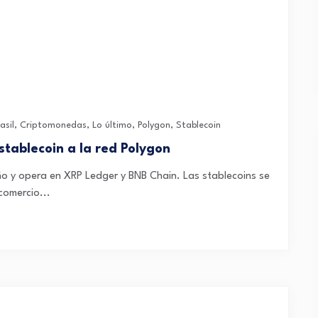
asil
,
Criptomonedas
,
Lo último
,
Polygon
,
Stablecoin
stablecoin a la red Polygon
ño y opera en XRP Ledger y BNB Chain. Las stablecoins se
comercio...