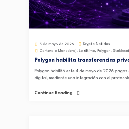
Krypto Noticias
5 de mayo de 2026
Cartera o Monedero)
,
Lo último
,
Polygon
,
Stableco
Polygon habilita transferencias pri
Polygon habilitó este 4 de mayo de 2026 pagos c
digital, mediante una integración con el protoco
Continue Reading