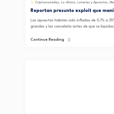
Criptomonedas
,
Lo último
,
Loterias y Apuestas
,
Me
Reportan presunto exploit que mani
Las apuestas habrían sido infladas de 0,1% a 35% 
grandes y las cancelaría antes de que se liquidas
Continue Reading