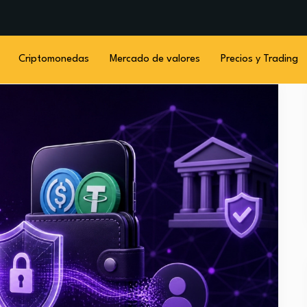
Criptomonedas
Mercado de valores
Precios y Trading