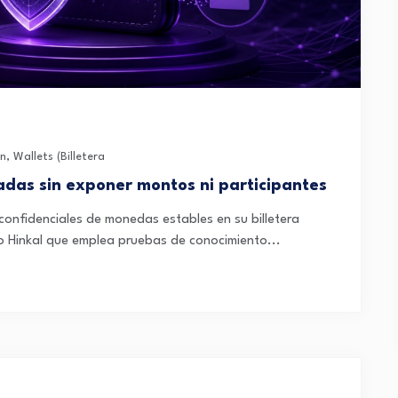
in
,
Wallets (Billetera
vadas sin exponer montos ni participantes
onfidenciales de monedas estables en su billetera
lo Hinkal que emplea pruebas de conocimiento...