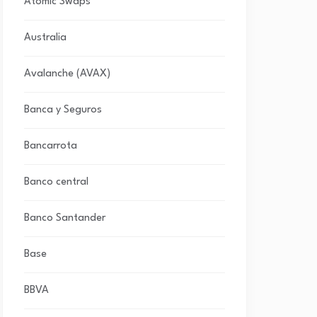
Atomic Swaps
Australia
Avalanche (AVAX)
Banca y Seguros
Bancarrota
Banco central
Banco Santander
Base
BBVA