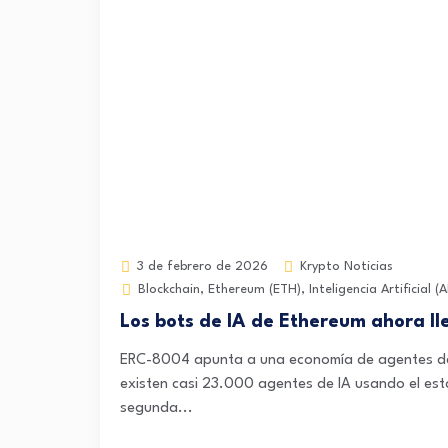
Krypto Noticias
3 de febrero de 2026
Blockchain
,
Ethereum (ETH)
,
Inteligencia Artificial (A
Los bots de IA de Ethereum ahora l
ERC-8004 apunta a una economía de agentes de I
existen casi 23.000 agentes de IA usando el e
segunda...