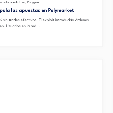
rcado predictivo
,
Polygon
pula las apuestas en Polymarket
sin trades efectivos. El exploit introduciría órdenes
en. Usuarios en la red...