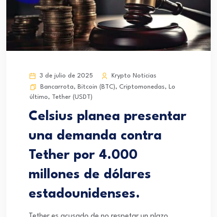
3 de julio de 2025
Krypto Noticias
Bancarrota
,
Bitcoin (BTC)
,
Criptomonedas
,
Lo
último
,
Tether (USDT)
Celsius planea presentar
una demanda contra
Tether por 4.000
millones de dólares
estadounidenses.
Tether es acusado de no respetar un plazo