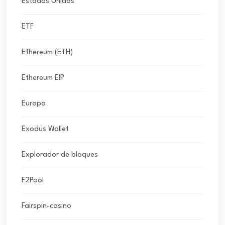
Estados Unidos
ETF
Ethereum (ETH)
Ethereum EIP
Europa
Exodus Wallet
Explorador de bloques
F2Pool
Fairspin-casino