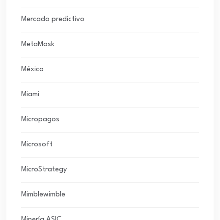
Mercado predictivo
MetaMask
México
Miami
Micropagos
Microsoft
MicroStrategy
Mimblewimble
Minería ASIC