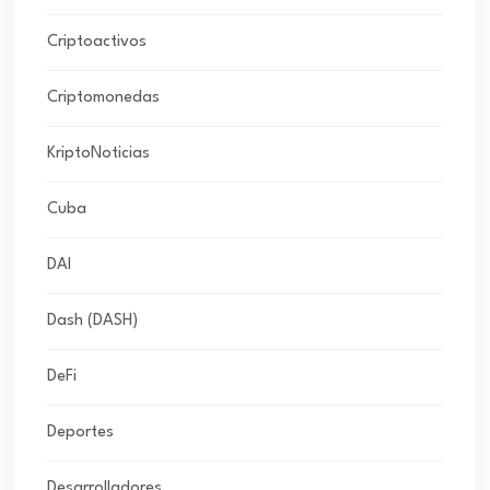
Criptoactivos
Criptomonedas
KriptoNoticias
Cuba
DAI
Dash (DASH)
DeFi
Deportes
Desarrolladores