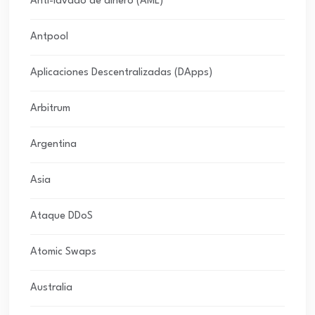
Anti-lavado de dinero (AML)
Antpool
Aplicaciones Descentralizadas (DApps)
Arbitrum
Argentina
Asia
Ataque DDoS
Atomic Swaps
Australia