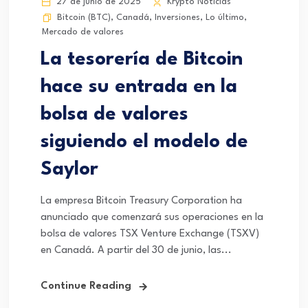
27 de junio de 2025
Krypto Noticias
Bitcoin (BTC)
,
Canadá
,
Inversiones
,
Lo último
,
Mercado de valores
La tesorería de Bitcoin
hace su entrada en la
bolsa de valores
siguiendo el modelo de
Saylor
La empresa Bitcoin Treasury Corporation ha
anunciado que comenzará sus operaciones en la
bolsa de valores TSX Venture Exchange (TSXV)
en Canadá. A partir del 30 de junio, las...
Continue Reading