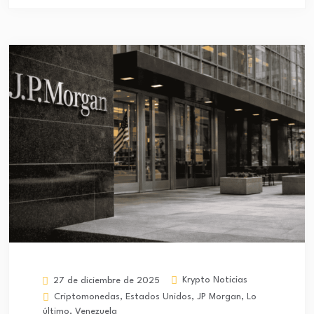
Krypto Noticias
27 de diciembre de 2025
Criptomonedas
,
Estados Unidos
,
JP Morgan
,
Lo
último
,
Venezuela