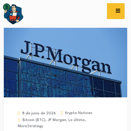
Krypto Noticias
8 de junio de 2026
Bitcoin (BTC)
,
JP Morgan
,
Lo último
,
MicroStrategy