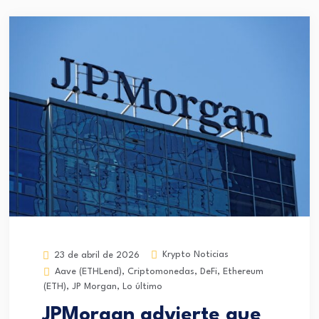
Krypto Noticias
23 de abril de 2026
Aave (ETHLend)
,
Criptomonedas
,
DeFi
,
Ethereum
(ETH)
,
JP Morgan
,
Lo último
JPMorgan advierte que