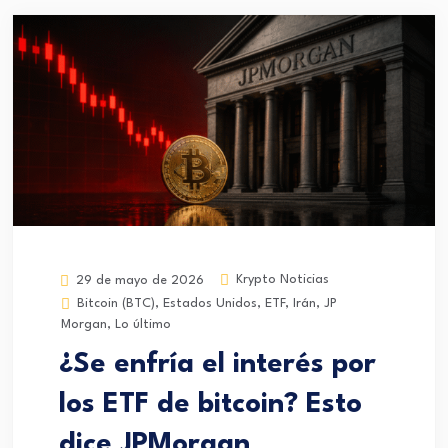
Krypto Noticias
29 de mayo de 2026
Bitcoin (BTC)
,
Estados Unidos
,
ETF
,
Irán
,
JP
Morgan
,
Lo último
¿Se enfría el interés por
los ETF de bitcoin? Esto
dice JPMorgan