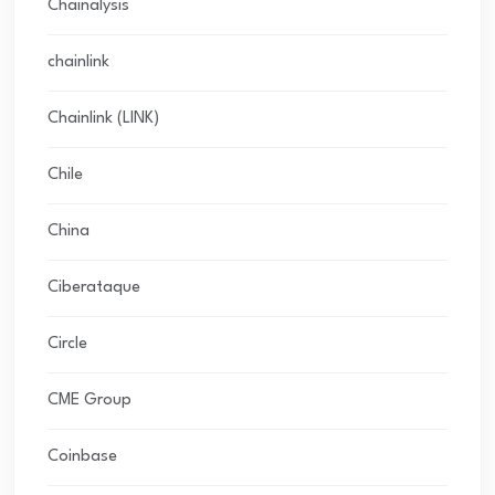
Chainalysis
chainlink
Chainlink (LINK)
Chile
China
Ciberataque
Circle
CME Group
Coinbase