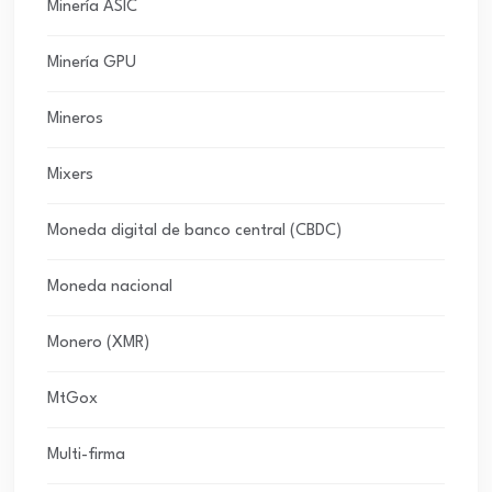
Minería ASIC
Minería GPU
Mineros
Mixers
Moneda digital de banco central (CBDC)
Moneda nacional
Monero (XMR)
MtGox
Multi-firma