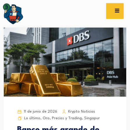
11 de junio de 2026
Krypto Noticias
Lo último
,
Oro
,
Precios y Trading
,
Singapur
Banco más grande de