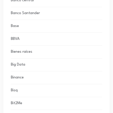
Banco central
Banco Santander
Base
BBVA
Bienes raíces
Big Data
Binance
Bisq
Bit2Me