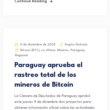
Continue Reading
5 de diciembre de 2025
Krypto Noticias
Bitcoin (BTC)
,
Lo último
,
Mineros
,
Paraguay
,
Regional
Paraguay aprueba el
rastreo total de los
mineros de Bitcoin
La Cámara de Diputados de Paraguay aprobó
este jueves 4 de diciembre dos proyectos para
obtener información oficial sobre las actividades