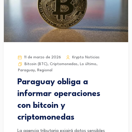
11 de marzo de 2026
Krypto Noticias
Bitcoin (BTC)
,
Criptomonedas
,
Lo último
,
Paraguay
,
Regional
Paraguay obliga a
informar operaciones
con bitcoin y
criptomonedas
La agencia tributaria exigirá datos sensibles