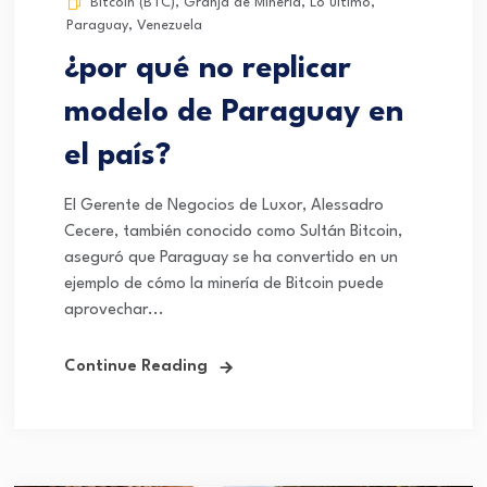
Bitcoin (BTC)
,
Granja de Minería
,
Lo último
,
Paraguay
,
Venezuela
¿por qué no replicar
modelo de Paraguay en
el país?
El Gerente de Negocios de Luxor, Alessadro
Cecere, también conocido como Sultán Bitcoin,
aseguró que Paraguay se ha convertido en un
ejemplo de cómo la minería de Bitcoin puede
aprovechar...
Continue Reading