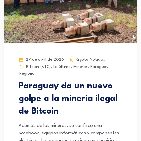
27 de abril de 2026
Krypto Noticias
Bitcoin (BTC)
,
Lo último
,
Mineros
,
Paraguay
,
Regional
Paraguay da un nuevo
golpe a la minería ilegal
de Bitcoin
Además de los mineros, se confiscó una
notebook, equipos informáticos y componentes
eléctricos. La operación ocasionó un perjuicio