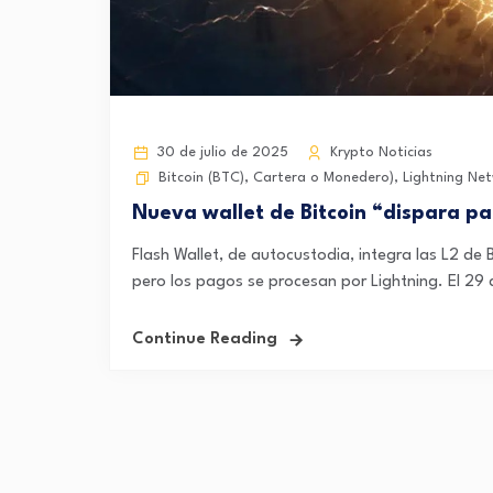
30 de julio de 2025
Krypto Noticias
Bitcoin (BTC)
,
Cartera o Monedero)
,
Lightning Net
Nueva wallet de Bitcoin “dispara pa
Flash Wallet, de autocustodia, integra las L2 de B
pero los pagos se procesan por Lightning. El 29 de
Continue Reading