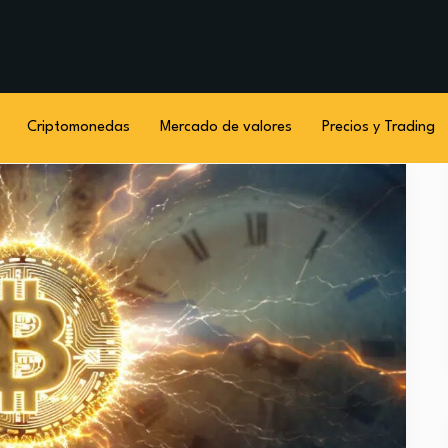
Criptomonedas
Mercado de valores
Precios y Trading