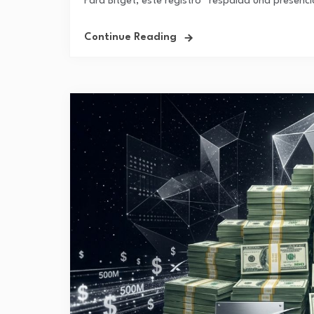
Para Bitget, este registro “respalda una presenci
Continue Reading