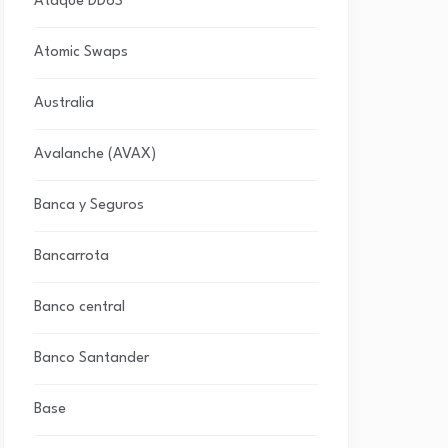
Ataque DDoS
Atomic Swaps
Australia
Avalanche (AVAX)
Banca y Seguros
Bancarrota
Banco central
Banco Santander
Base