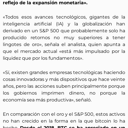
reflejo de la expansión monetaria».
«Todos esos avances tecnológicos, gigantes de la
inteligencia artificial (IA) y la globalización han
derivado en un S&P 500 que probablemente solo ha
producido retornos no muy superiores a tener
lingotes de oro», señala el analista, quien apunta a
que el mercado actual «está más impulsado por la
liquidez que por los fundamentos».
«Sí, existen grandes empresas tecnológicas haciendo
cosas innovadoras y más dispositivos que hace veinte
años, pero las acciones suben principalmente porque
los gobiernos imprimen dinero, no porque la
economía sea más productiva», señaló.
En comparación con el oro y el S&P 500, estos activos
no han crecido en la forma en la que bitcoin lo ha
hecho.
Desde el 2018,
BTC se ha apreciado en un