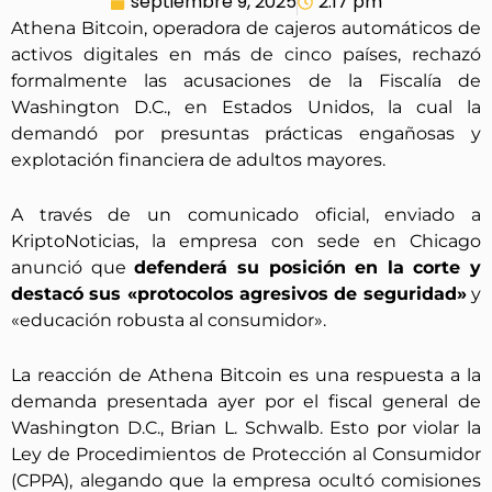
septiembre 9, 2025
2:17 pm
Athena Bitcoin, operadora de cajeros automáticos de
activos digitales en más de cinco países, rechazó
formalmente las acusaciones de la Fiscalía de
Washington D.C., en Estados Unidos, la cual la
demandó por presuntas prácticas engañosas y
explotación financiera de adultos mayores.
A través de un comunicado oficial, enviado a
KriptoNoticias, la empresa con sede en Chicago
anunció que
defenderá su posición en la corte y
destacó sus «protocolos agresivos de seguridad»
y
«educación robusta al consumidor».
La reacción de Athena Bitcoin es una respuesta a la
demanda presentada ayer por el fiscal general de
Washington D.C., Brian L. Schwalb. Esto por violar la
Ley de Procedimientos de Protección al Consumidor
(CPPA), alegando que la empresa ocultó comisiones