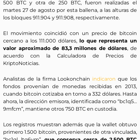
500 BTC y otra de 250 BTC, fueron realizadas el
martes 27 de agosto por esta ballena, a las alturas de
los bloques 911.904 y 911.908, respectivamente.
El movimiento coincidió con un precio de bitcoin
cercano a los 111.000 dólares,
lo que representa un
valor aproximado de 83,3 millones de dólares
, de
acuerdo con la Calculadora de Precios de
KriptoNoticias.
Analistas de la firma Lookonchain
indicaron
que los
fondos provenían de monedas recibidas en 2013,
cuando bitcoin cotizaba en torno a 332 dólares. Hasta
ahora, la dirección emisora, identificada como “bc1q5…
9mfcm”, mantiene otros 750 BTC en custodia.
Los registros muestran además que la wallet obtuvo
primero 1.500 bitcoin, provenientes de otra vinculada,
“bc1ql…ltg6ym”,
que conserva cerca de 2.500 BTC