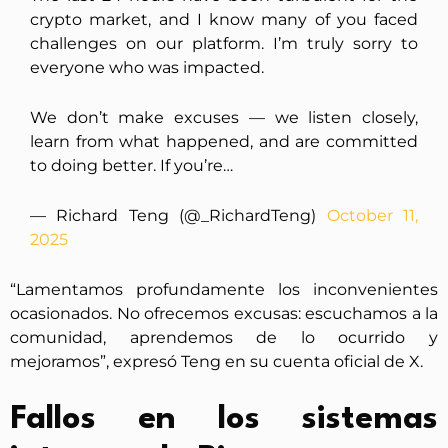
crypto market, and I know many of you faced
challenges on our platform. I’m truly sorry to
everyone who was impacted.
We don’t make excuses — we listen closely,
learn from what happened, and are committed
to doing better. If you’re…
— Richard Teng (@_RichardTeng)
October 11,
2025
“Lamentamos profundamente los inconvenientes
ocasionados. No ofrecemos excusas: escuchamos a la
comunidad, aprendemos de lo ocurrido y
mejoramos”, expresó Teng en su cuenta oficial de X.
Fallos en los sistemas