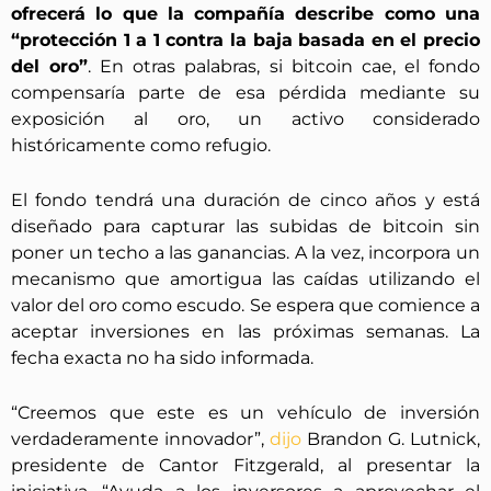
ofrecerá lo que la compañía describe como una
“protección 1 a 1 contra la baja basada en el precio
del oro”
. En otras palabras, si bitcoin cae, el fondo
compensaría parte de esa pérdida mediante su
exposición al oro, un activo considerado
históricamente como refugio.
El fondo tendrá una duración de cinco años y está
diseñado para capturar las subidas de bitcoin sin
poner un techo a las ganancias. A la vez, incorpora un
mecanismo que amortigua las caídas utilizando el
valor del oro como escudo. Se espera que comience a
aceptar inversiones en las próximas semanas. La
fecha exacta no ha sido informada.
“Creemos que este es un vehículo de inversión
verdaderamente innovador”,
dijo
Brandon G. Lutnick,
presidente de Cantor Fitzgerald, al presentar la