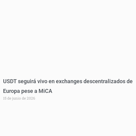
USDT seguirá vivo en exchanges descentralizados de
Europa pese a MiCA
15 de junio de 2026