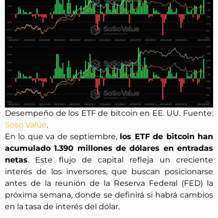
Desempeño de los ETF de bitcoin en EE. UU. Fuente:
Soso Value
.
En lo que va de septiembre,
los ETF de bitcoin han
acumulado 1.390 millones de dólares en entradas
netas
. Este flujo de capital refleja un creciente
interés de los inversores, que buscan posicionarse
antes de la reunión de la Reserva Federal (FED) la
próxima semana, donde se definirá si habrá cambios
en la tasa de interés del dólar.