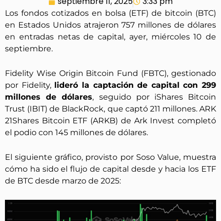
septiembre 11, 2025
3:33 pm
Los fondos cotizados en bolsa (ETF) de bitcoin (BTC)
en Estados Unidos atrajeron 757 millones de dólares
en entradas netas de capital, ayer, miércoles 10 de
septiembre.
Fidelity Wise Origin Bitcoin Fund (FBTC), gestionado
por Fidelity,
lideró la captación de capital con 299
millones de dólares
, seguido por iShares Bitcoin
Trust (IBIT) de BlackRock, que captó 211 millones. ARK
21Shares Bitcoin ETF (ARKB) de Ark Invest completó
el podio con 145 millones de dólares.
El siguiente gráfico, provisto por Soso Value, muestra
cómo ha sido el flujo de capital desde y hacia los ETF
de BTC desde marzo de 2025: