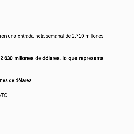
aron una entrada neta semanal de 2.710 millones
n 2.630 millones de dólares, lo que representa
ones de dólares.
 BTC: