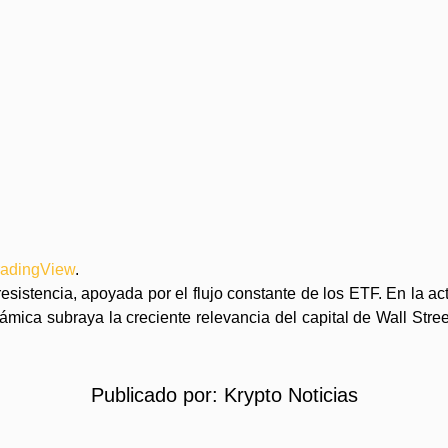
radingView
.
istencia, apoyada por el flujo constante de los ETF. En la actu
námica subraya la creciente relevancia del capital de Wall Stre
Publicado por:
Krypto Noticias