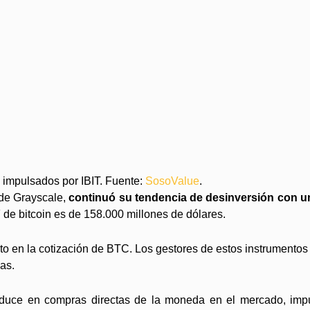
 impulsados por IBIT. Fuente:
SosoValue
.
 de Grayscale,
continuó su tendencia de desinversión con un
F de bitcoin es de 158.000 millones de dólares.
o en la cotización de BTC. Los gestores de estos instrumentos
as.
ce en compras directas de la moneda en el mercado, impuls