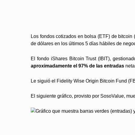
Los fondos cotizados en bolsa (ETF) de bitcoin
de dólares en los últimos 5 días hábiles de nego
El fondo iShares Bitcoin Trust (IBIT), gestiona
aproximadamente el 97% de las entradas
netas
Le siguió el Fidelity Wise Origin Bitcoin Fund (F
El siguiente gráfico, provisto por SosoValue, mu