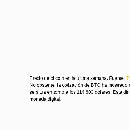
Precio de bitcoin en la última semana. Fuente:
T
No obstante, la cotización de BTC ha mostrado res
se sitúa en torno a los 114.600 dólares. Esta di
moneda digital.