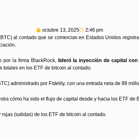
octubre 13, 2025
2:46 pm
 (BTC) al contado que se comercian en Estados Unidos registr
ciación.
do por la firma BlackRock,
lideró la inyección de capital co
 totales en los ETF de bitcoin al contado.
BTC) administrado por Fidelity, con una entrada neta de 88 mill
estra cómo ha sido el flujo de capital desde y hacia los ETF de