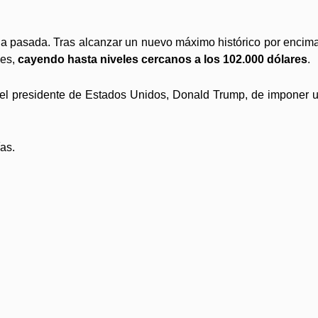
ana pasada. Tras alcanzar un nuevo máximo histórico por encima
nes,
cayendo hasta niveles cercanos a los 102.000 dólares
.
 del presidente de Estados Unidos, Donald Trump, de imponer 