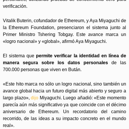
verificación.
Vitalik Buterin, cofundador de Ethereum, y Aya Miyaguchi de
la Ethereum Foundation, presenciaron el sistema junto al
Primer Ministro Tshering Tobgay. Este avance marca un
«logro nacional» y «global», afirmó Aya Miyaguchi.
El sistema que
permite verificar la identidad en línea de
manera segura sobre los datos personales
de las
700.000 personas que viven en Bután.
«Este hito marca no sólo un logro nacional, sino también un
avance global hacia un futuro digital más abierto y seguro a
largo plazo»,
dijo
Miyaguchi. Luego añadió: «Este momento
parecía aún más significativo ya que coincide con el décimo
aniversario de Ethereum. Un recordatorio del camino
recorrido, de las ideas a su impacto concreto en el mundo
real».