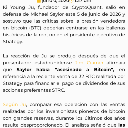
junio 6, 2026
1:37 am
Ki Young Ju, fundador de CryptoQuant, salió en
defensa de Michael Saylor este 5 de junio de 2026 y
sostuvo que las críticas sobre la presión vendedora
en bitcoin (BTC) deberían centrarse en las ballenas
históricas de la red, no en el presidente ejecutivo de
Strategy.
La reacción de Ju se produjo después de que el
presentador estadounidense
Jim Cramer
afirmara
que
Saylor había “asesinado a Bitcoin”,
en
referencia a la reciente venta de 32 BTC realizada por
Strategy para financiar el pago de dividendos de sus
acciones preferentes STRC.
Según Ju
, comparar esa operación con las ventas
realizadas por los inversionistas pioneros de bitcoin
con grandes reservas, durante los últimos dos años
resulta desproporcionado. El analista señaló que
las