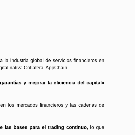
 la industria global de servicios financieros en
ital nativa Collateral AppChain.
arantías y mejorar la eficiencia del capital»
l en los mercados financieros y las cadenas de
ce las bases para el trading continuo
, lo que