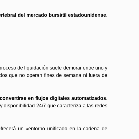
tebral del mercado bursátil estadounidense
.
 proceso de liquidación suele demorar entre uno y
ados que no operan fines de semana ni fuera de
onvertirse en flujos digitales automatizados
.
 disponibilidad 24/7 que caracteriza a las redes
ofrecerá un «entorno unificado en la cadena de