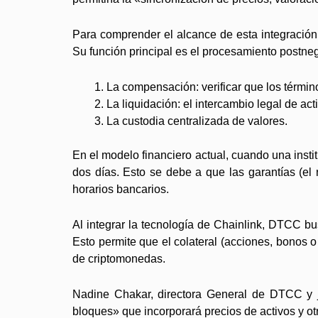
Para comprender el alcance de esta integración
Su función principal es el procesamiento postneg
La compensación: verificar que los términ
La liquidación: el intercambio legal de act
La custodia centralizada de valores.
En el modelo financiero actual, cuando una insti
dos días. Esto se debe a que las garantías (e
horarios bancarios.
Al integrar la tecnología de Chainlink, DTCC b
Esto permite que el colateral (acciones, bonos 
de criptomonedas.
Nadine Chakar, directora General de DTCC y je
bloques» que incorporará precios de activos y otro