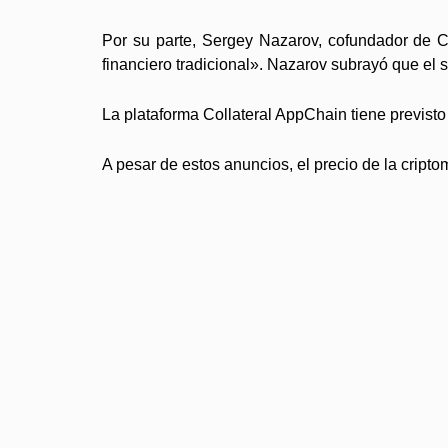
Por su parte, Sergey Nazarov, cofundador de Chai
financiero tradicional». Nazarov subrayó que el 
La plataforma Collateral AppChain tiene previst
A pesar de estos anuncios, el precio de la cripto