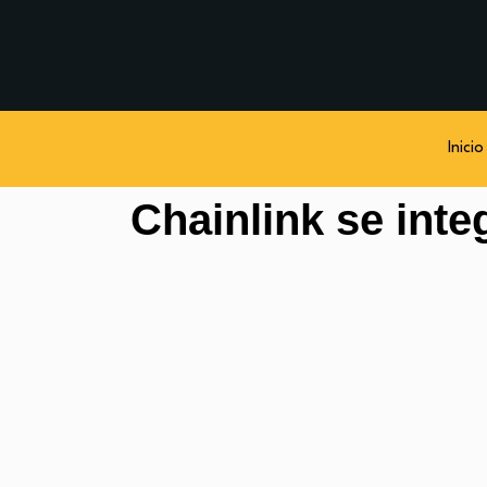
Inicio
Chainlink se inte