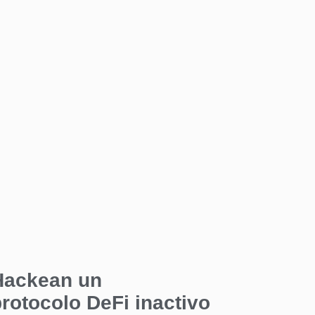
Hackean un
rotocolo DeFi inactivo