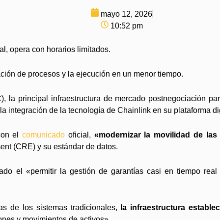
mayo 12, 2026
10:52 pm
al, opera con horarios limitados.
zación de procesos y la ejecución en un menor tiempo.
 la principal infraestructura de mercado postnegociación para
 integración de la tecnología de Chainlink en su plataforma dig
con el
comunicado
oficial,
«modernizar la movilidad de las g
ent (CRE) y su estándar de datos.
do el «permitir la gestión de garantías casi en tiempo rea
vas de los sistemas tradicionales,
la infraestructura estable
iones y movimientos de activos».