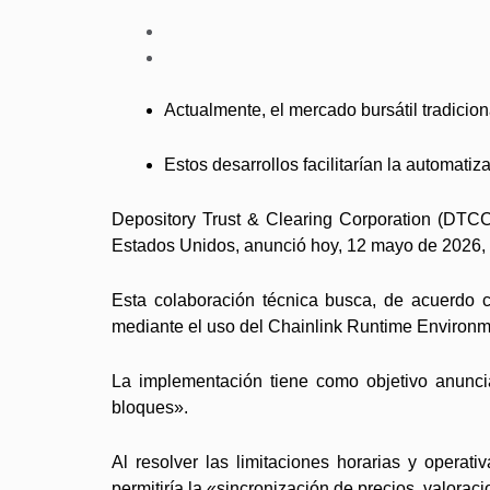
Actualmente, el mercado bursátil tradicion
Estos desarrollos facilitarían la automati
Depository Trust & Clearing Corporation (DTCC),
Estados Unidos, anunció hoy, 12 mayo de 2026, la
Esta colaboración técnica busca, de acuerdo 
mediante el uso del Chainlink Runtime Environm
La implementación tiene como objetivo anuncia
bloques».
Al resolver las limitaciones horarias y operati
permitiría la «sincronización de precios, valorac