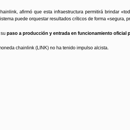
nlink, afirmó que esta infraestructura permitirá brindar «todo
sistema puede orquestar resultados críticos de forma «segura, p
o su
paso a producción y entrada en funcionamiento oficial pa
moneda chainlink (LINK) no ha tenido impulso alcista.