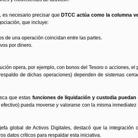
, es necesario precisar que
DTCC actúa como la columna ver
ociación, que incluye:
os de una operación coincidan entre las partes.
ivos por dinero.
tución opera, por ejemplo, con bonos del Tesoro o acciones, el
l respaldo de dichas operaciones) dependen de sistemas cerr
usca que estas
funciones de liquidación y custodia puedan c
o efectivo) pueda moverse y valorarse con la misma inmediatez y
fa global de Activos Digitales, destacó que la integración 
s datos críticos para respaldar esta iniciativa.