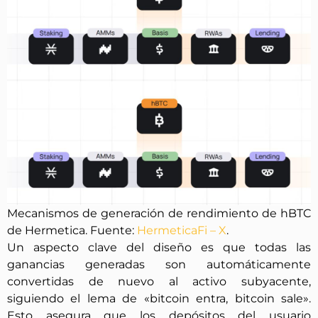
Mecanismos de generación de rendimiento de hBTC
de Hermetica. Fuente:
HermeticaFi – X
.
Un aspecto clave del diseño es que todas las
ganancias generadas son automáticamente
convertidas de nuevo al activo subyacente,
siguiendo el lema de «bitcoin entra, bitcoin sale».
Esto asegura que los depósitos del usuario