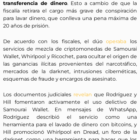
transferencia de dinero
. Esto a cambio de que la
fiscalía retirara el cargo más grave de conspiración
para lavar dinero, que conlleva una pena máxima de
20 años de prisión.
De acuerdo con los fiscales, el dúo
operaba
los
servicios de mezcla de criptomonedas de Samourai
Wallet, Whirlpool y Ricochet, para ocultar el origen de
las ganancias ilícitas provenientes del narcotráfico,
mercados de la darknet, intrusiones cibernéticas,
esquemas de fraude y encargos de asesinato.
Los documentos judiciales
revelan
que Rodríguez y
Hill fomentaron activamente el uso delictivo de
Samourai Wallet. En mensajes de WhatsApp,
Rodríguez describió el servicio como una
herramienta para el lavado de dinero con bitcoins, y
Hill promocionó Whirlpool en Dread, un foro de la
darknet, como una herramienta para hacer que los