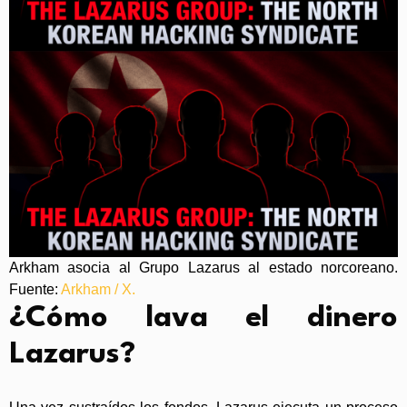
Arkham asocia al Grupo Lazarus al estado norcoreano.
Fuente:
Arkham / X.
¿Cómo lava el dinero
Lazarus?