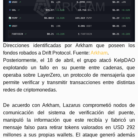
Direcciones identificadas por Arkham que poseen los
fondos robados a Drift Protocol. Fuente:
Arkham
.
Posteriormente, el 18 de abril, el grupo atacó KelpDAO
explotando un fallo en su puente entre cadenas, que
operaba sobre LayerZero, un protocolo de mensajería que
permite verificar y transmitir transacciones entre distintas
redes de criptomonedas.
De acuerdo con Arkham, Lazarus comprometió nodos de
comunicación del sistema de verificación del puente,
manipuló la información que este recibía y fabricó un
mensaje falso para retirar tokens valorados en USD 292
millones a sus propias wallets. El ataque generó además