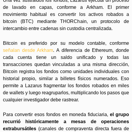
Una vez sustraídos los fondos, Lazarus ejecuta un proceso
de lavado en capas, conforme a Arkham. El primer
movimiento habitual es convertir los activos robados a
bitcoin (BTC) mediante THORChain, un protocolo de
intercambio entre cadenas sin custodia centralizada.
Bitcoin es preferido por su modelo contable, conforme
señalan desde Arkham
. A diferencia de Ethereum, donde
cada cuenta tiene un saldo unificado y todas las
transacciones quedan vinculadas a una misma dirección,
Bitcoin registra los fondos como unidades individuales con
historial propio, similar a billetes físicos numerados. Eso
permite a Lazarus fragmentar los fondos robados en miles
de wallets y luego reagruparlos, multiplicando los pasos que
cualquier investigador debe rastrear.
Para convertir esos fondos en moneda fiduciaria,
el grupo
recurrió históricamente a mesas de operaciones
extrabursátiles
(canales de compraventa directa fuera de