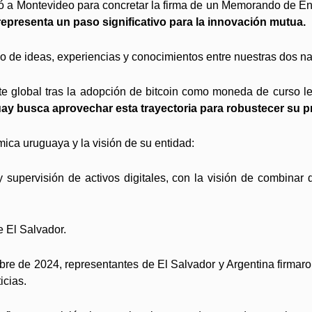
jó a Montevideo para concretar la firma de un Memorando de 
epresenta un paso significativo para la innovación mutua.
 de ideas, experiencias y conocimientos entre nuestras dos n
e global tras la adopción de bitcoin como moneda de curso le
ay busca aprovechar esta trayectoria para robustecer su p
ica uruguaya y la visión de su entidad:
supervisión de activos digitales, con la visión de combinar d
 El Salvador.
re de 2024, representantes de El Salvador y Argentina firmaron
icias.