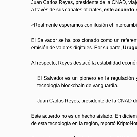
Juan Carlos Reyes, presidente de la CNAD, via
a través de sus canales oficiales,
este acuerdo r
«Realmente esperamos con ilusión el intercambio
El Salvador se ha posicionado como un referent
emisión de valores digitales. Por su parte,
Urugu
Al respecto, Reyes destacó la estabilidad económ
El Salvador es un pionero en la regulación y 
tecnología blockchain de vanguardia.
Juan Carlos Reyes, presidente de la CNAD de
Este acuerdo no es un hecho aislado. En diciemb
de esta tecnología en la región, reportó KriptoNot