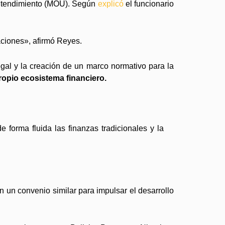
Entendimiento (MOU). Según
explicó
el funcionario
aciones», afirmó Reyes.
gal y la creación de un marco normativo para la
ropio ecosistema financiero.
e forma fluida las finanzas tradicionales y la
 un convenio similar para impulsar el desarrollo