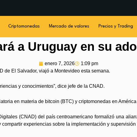
Criptomonedas
Mercado de valores
Precios y Trading
ará a Uruguay en su ado
enero 7, 2026
1:09 pm
D de El Salvador, viajó a Montevideo esta semana.
riencias y conocimientos”, dice jefe de la CNAD.
latoria en materia de bitcoin (BTC) y criptomonedas en América 
igitales (CNAD) del país centroamericano formalizó una alian
y compartir experiencias sobre la implementación y supervisión d