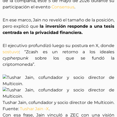
de la compañía, este 5 de mayo de 2026 durante su
participación el evento
Consensus
.
En ese marco, Jain no reveló el tamaño de la posición,
pero explicó que
la inversión responde a una tesis
centrada en la privacidad financiera.
El ejecutivo profundizó luego su postura en X, donde
sostuvo
: “Zcash es un retorno a los ideales
cypherpunk
sobre los que se fundó la
criptomoneda”.
Tushar Jain, cofundador y socio director de Multicoin.
Fuente:
Tushar Jain -X
.
Con esa frase, Jain vinculó a ZEC con una visión