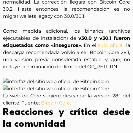
normalidad. La corrección llegará con Bitcoin Core
30.2. Hasta entonces, la recomendación es no
migrar wallets legacy con 30.0/30.1.
Como medida adicional, los binarios (archivos
ejecutables de instalación) de
v30.0 y v30.1 fueron
etiquetados como «inseguros»
. En el
sitio oficial
, la
descarga recomendada volvió a ser Bitcoin Core 28.1,
una versión previa considerada estable, y que, no
incluye la eliminación del límite del OP_RETURN.
La web de Core sugiere descargar la versión 28.1 del
cliente. Fuente:
Bitcoin Core.
Reacciones y crítica desde
la comunidad