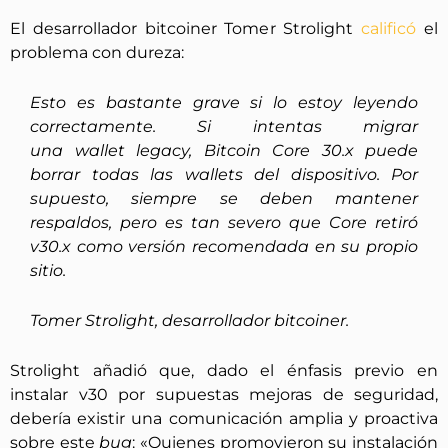
El desarrollador bitcoiner Tomer Strolight
calificó
el
problema con dureza:
Esto es bastante grave si lo estoy leyendo
correctamente. Si intentas migrar
una wallet legacy, Bitcoin Core 30.x puede
borrar todas las wallets del dispositivo. Por
supuesto, siempre se deben mantener
respaldos, pero es tan severo que Core retiró
v30.x como versión recomendada en su propio
sitio.
Tomer Strolight, desarrollador bitcoiner.
Strolight añadió que, dado el énfasis previo en
instalar v30 por supuestas mejoras de seguridad,
debería existir una comunicación amplia y proactiva
sobre este
bug
: «Quienes promovieron su instalación