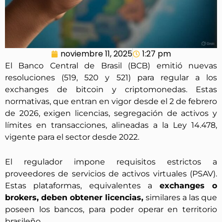
noviembre 11, 2025
1:27 pm
El Banco Central de Brasil (BCB) emitió nuevas
resoluciones (519, 520 y 521) para regular a los
exchanges de bitcoin y criptomonedas. Estas
normativas, que entran en vigor desde el 2 de febrero
de 2026, exigen licencias, segregación de activos y
límites en transacciones, alineadas a la Ley 14.478,
vigente para el sector desde 2022.
El regulador impone requisitos estrictos a
proveedores de servicios de activos virtuales (PSAV).
Estas plataformas, equivalentes a
exchanges o
brokers, deben obtener licencias,
similares a las que
poseen los bancos, para poder operar en territorio
brasileño.