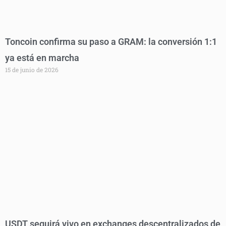
Toncoin confirma su paso a GRAM: la conversión 1:1
ya está en marcha
15 de junio de 2026
USDT seguirá vivo en exchanges descentralizados de