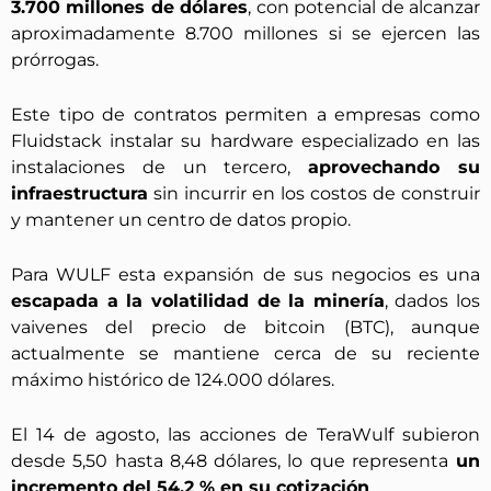
3.700 millones de dólares
, con potencial de alcanzar
aproximadamente 8.700 millones si se ejercen las
prórrogas.
Este tipo de contratos permiten a empresas como
Fluidstack instalar su hardware especializado en las
instalaciones de un tercero,
aprovechando su
infraestructura
sin incurrir en los costos de construir
y mantener un centro de datos propio.
Para WULF esta expansión de sus negocios es una
escapada a la volatilidad de la minería
, dados los
vaivenes del precio de bitcoin (BTC), aunque
actualmente se mantiene cerca de su reciente
máximo histórico de 124.000 dólares.
El 14 de agosto, las acciones de TeraWulf subieron
desde 5,50 hasta 8,48 dólares, lo que representa
un
incremento del 54,2 % en su cotización
.