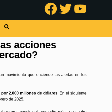
las acciones
mercado?
un movimiento que enciende las alertas en los
 por 2.000 millones de dólares
. En el siguiente
brero de 2025.
zul oscuro muestra el promedio móvil de cuatro