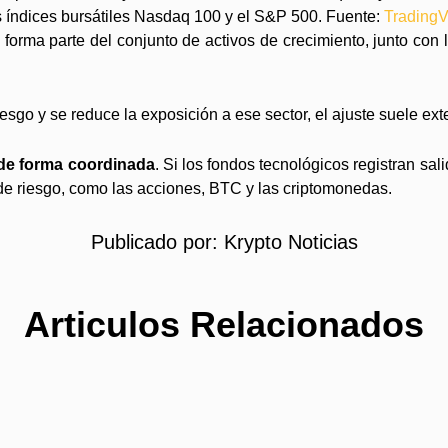
os índices bursátiles Nasdaq 100 y el S&P 500. Fuente:
Trading
 forma parte del conjunto de activos de crecimiento, junto con 
sgo y se reduce la exposición a ese sector, el ajuste suele exte
 de forma coordinada
. Si los fondos tecnológicos registran sal
de riesgo, como las acciones, BTC y las criptomonedas.
Publicado por:
Krypto Noticias
Articulos Relacionados