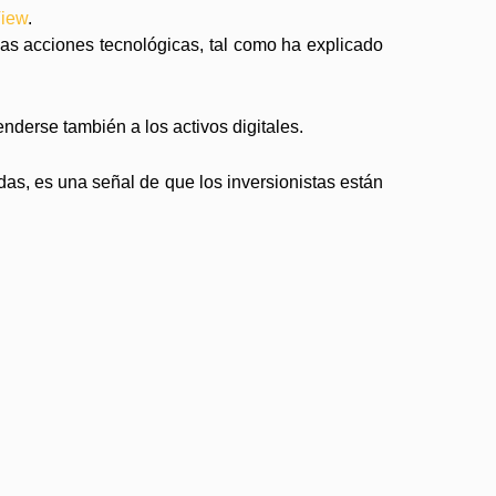
View
.
las acciones tecnológicas, tal como ha explicado
nderse también a los activos digitales.
idas, es una señal de que los inversionistas están