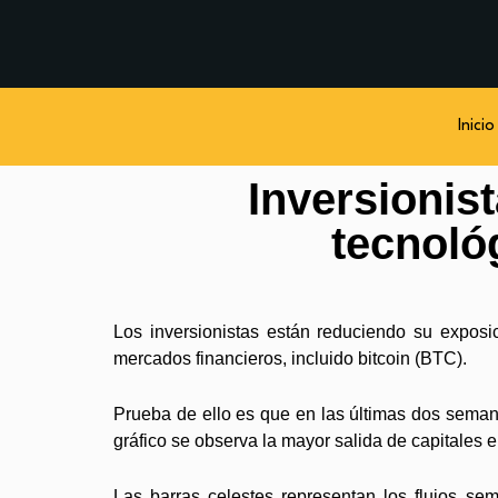
Inicio
Inversionis
tecnoló
Los inversionistas están reduciendo su expos
mercados financieros, incluido bitcoin (BTC).
Prueba de ello es que en las últimas dos sema
gráfico se observa la mayor salida de capitales
Las barras celestes representan los flujos se