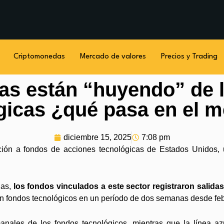
Criptomonedas
Mercado de valores
Precios y Trading
tas están “huyendo” de 
gicas ¿qué pasa en el 
diciembre 15, 2025
7:08 pm
ición a fondos de acciones tecnológicas de Estados Unidos, 
nas,
los fondos vinculados a este sector registraron salidas
 en fondos tecnológicos en un período de dos semanas desde fe
manales de los fondos tecnológicos, mientras que la línea a