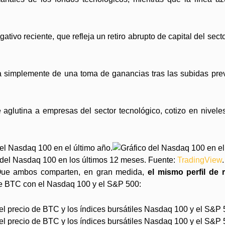
ativo reciente, que refleja un retiro abrupto de capital del sect
a simplemente de una toma de ganancias tras las subidas previ
 aglutina a empresas del sector tecnológico, cotizo en niveles
 del Nasdaq 100 en los últimos 12 meses. Fuente:
TradingView
.
 Que ambos comparten, en gran medida,
el mismo perfil de 
 de BTC con el Nasdaq 100 y el S&P 500: