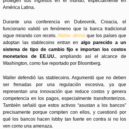
protegen sus ingresos en el mundo, especialmente en
América Latina.
Durante una conferencia en Dubrovnik, Croacia, el
funcionario validó un fenómeno que la banca tradicional
sigue mirando con recelo.
Waller afirmó
que los países que
adoptan las stablecoins entran en
algo parecido a un
sistema de tipo de cambio fijo e importan los costos
monetarios de EE.UU.
, ampliando así el alcance de
Washington, como fue reportado por Bloomberg.
Waller defendió las stablecoins. Argumentó que no deben
ser frenadas por una regulación excesiva, ya que
representan una innovación que reduce costos y genera
competencia en los pagos, especialmente transfronterizos.
También señaló que estos activos “asustan a los bancos”
precisamente porque compiten con ellos, y cuestionó por
qué los bancos hacen lobby tan fuerte en contra si no los
ven como una amenaza.