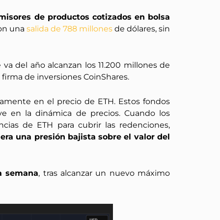
misores de productos cotizados en bolsa
ron una
salida de 788 millones
de dólares, sin
va del año alcanzan los 11.200 millones de
 firma de inversiones CoinShares.
tamente en el precio de ETH. Estos fondos
ve en la dinámica de precios. Cuando los
ncias de ETH para cubrir las redenciones,
 una presión bajista sobre el valor del
la semana
, tras alcanzar un nuevo máximo