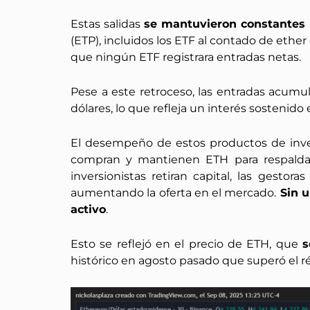
Estas salidas
se mantuvieron constantes 
(ETP), incluidos los ETF al contado de eth
que ningún ETF registrara entradas netas.
Pese a este retroceso, las entradas acumu
dólares, lo que refleja un interés sostenid
El desempeño de estos productos de inver
compran y mantienen ETH para respaldar 
inversionistas retiran capital, las gest
aumentando la oferta en el mercado.
Sin u
activo
.
Esto se reflejó en el precio de ETH, que
s
histórico en agosto pasado que superó el 