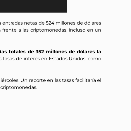
n entradas netas de 524 millones de dólares
n frente a las criptomonedas, incluso en un
das totales de 352 millones de dólares la
as tasas de interés en Estados Unidos, como
oles. Un recorte en las tasas facilitaría el
s criptomonedas.