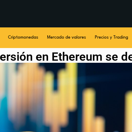
Criptomonedas
Mercado de valores
Precios y Trading
versión en Ethereum se de