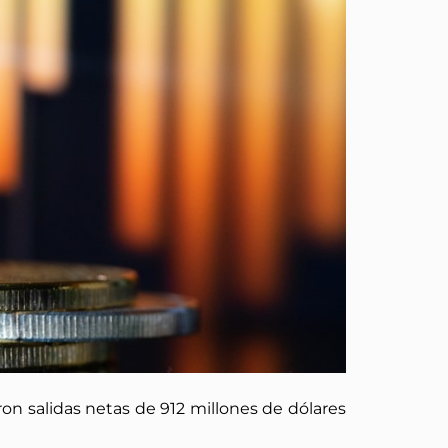
on salidas netas de 912 millones de dólares