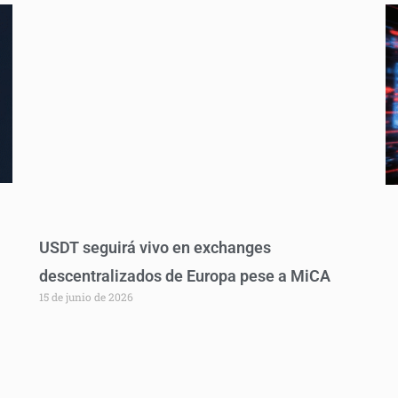
USDT seguirá vivo en exchanges
descentralizados de Europa pese a MiCA
15 de junio de 2026