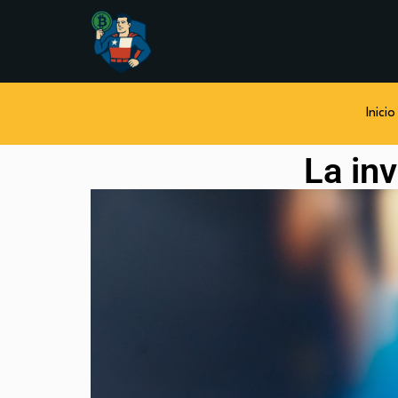
Inicio
La in