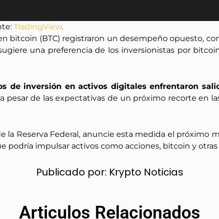
nte:
TradingView
.
 en bitcoin (BTC) registraron un desempeño opuesto, co
ugiere una preferencia de los inversionistas por bitcoi
os de inversión en activos digitales enfrentaron sali
 a pesar de las expectativas de un próximo recorte en l
la Reserva Federal, anuncie esta medida el próximo miérc
e podría impulsar activos como acciones, bitcoin y otra
Publicado por:
Krypto Noticias
Articulos Relacionados