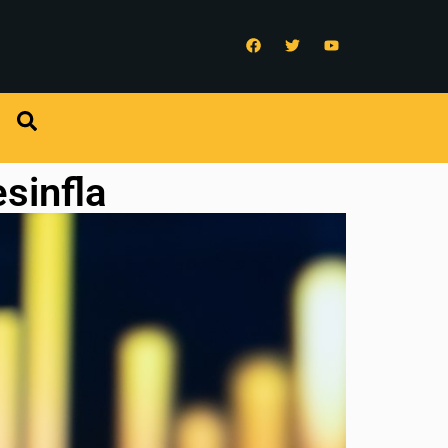
sinfla