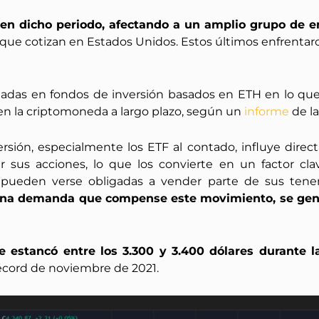
en dicho periodo, afectando a un amplio grupo de e
er que cotizan en Estados Unidos. Estos últimos enfrenta
ladas en fondos de inversión basados en ETH en lo que 
o en la criptomoneda a largo plazo, según un
informe
de la
sión, especialmente los ETF al contado, influye direc
sus acciones, lo que los convierte en un factor cla
oras pueden verse obligadas a vender parte de sus tene
na demanda que compense este movimiento, se genera
e estancó entre los 3.300 y 3.400 dólares durante 
récord de noviembre de 2021.