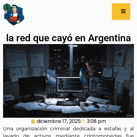
la red que cayó en Argentina
diciembre 17, 2025
3:08 pm
Una organización criminal dedicada a estafas y al
lavado de activos mediante criptomonedas fue