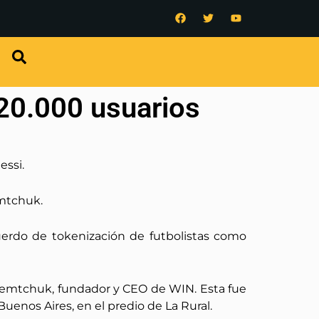
120.000 usuarios
essi.
emtchuk.
uerdo de tokenización de futbolistas como
aremtchuk, fundador y CEO de WIN. Esta fue
enos Aires, en el predio de La Rural.