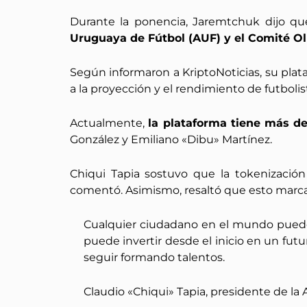
Durante la ponencia, Jaremtchuk dijo qu
Uruguaya de Fútbol (AUF) y el Comité O
Según informaron a KriptoNoticias, su pla
a la proyección y el rendimiento de futboli
Actualmente,
la plataforma tiene más d
González y Emiliano «Dibu» Martínez.
Chiqui Tapia sostuvo que la tokenización
comentó. Asimismo, resaltó que esto marca 
Cualquier ciudadano en el mundo puede 
puede invertir desde el inicio en un futu
seguir formando talentos.
Claudio «Chiqui» Tapia, presidente de la 