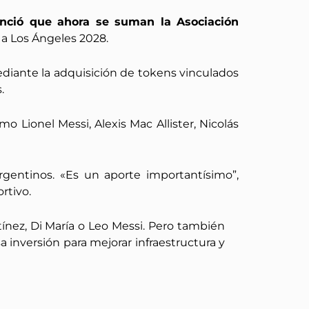
nció que ahora se suman la Asociación
 a Los Ángeles 2028.
diante la adquisición de tokens vinculados
.
o Lionel Messi, Alexis Mac Allister, Nicolás
rgentinos. «Es un aporte importantísimo”,
rtivo.
nez, Di María o Leo Messi. Pero también
a inversión para mejorar infraestructura y