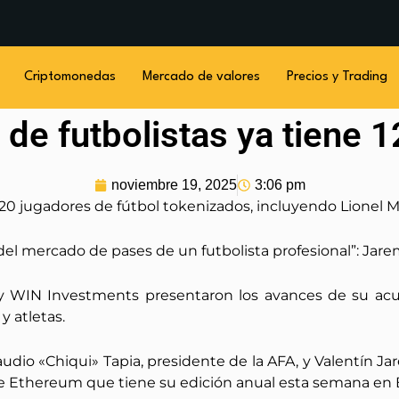
Criptomonedas
Mercado de valores
Precios y Trading
 de futbolistas ya tiene 
noviembre 19, 2025
3:06 pm
0 jugadores de fútbol tokenizados, incluyendo Lionel M
del mercado de pases de un futbolista profesional”: Jar
 y WIN Investments presentaron los avances de su ac
y atletas.
udio «Chiqui» Tapia, presidente de la AFA, y Valentín J
de Ethereum que tiene su edición anual esta semana en Bu