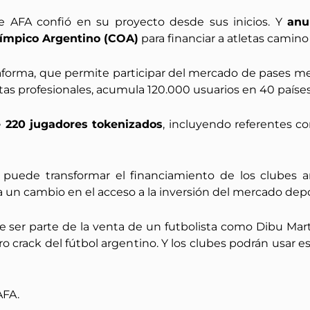
e AFA confió en su proyecto desde sus inicios. Y
anu
límpico Argentino (COA)
para financiar a atletas camino
taforma, que permite participar del mercado de pases me
stas profesionales, acumula 120.000 usuarios en 40 países
e 220 jugadores tokenizados
, incluyendo referentes com
 puede transformar el financiamiento de los clubes a
un cambio en el acceso a la inversión del mercado depo
ser parte de la venta de un futbolista como Dibu Martí
ro crack del fútbol argentino. Y los clubes podrán usar es
AFA.