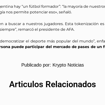
gentina hay “un fútbol formador”: “la mayoría de nuest
gía nos permite potenciar eso», señaló.
en a buscar a nuestros jugadores. Esta tokenización es
 siempre”, remarcó el presidente de AFA.
 democratizar el deporte más popular del mundo”, enfa
rsona puede participar del mercado de pases de un fu
Publicado por:
Krypto Noticias
Articulos Relacionados