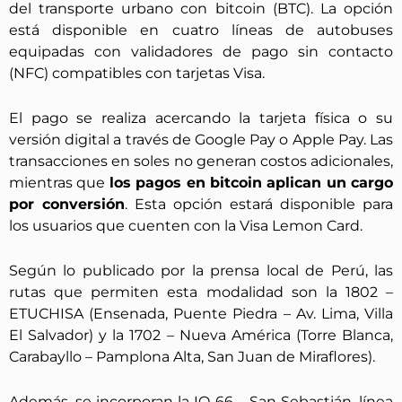
del transporte urbano con bitcoin (BTC). La opción
está disponible en cuatro líneas de autobuses
equipadas con validadores de pago sin contacto
(NFC) compatibles con tarjetas Visa.
El pago se realiza acercando la tarjeta física o su
versión digital a través de Google Pay o Apple Pay. Las
transacciones en soles no generan costos adicionales,
mientras que
los pagos en bitcoin aplican un cargo
por conversión
. Esta opción estará disponible para
los usuarios que cuenten con la Visa Lemon Card.
Según lo publicado por la prensa local de Perú, las
rutas que permiten esta modalidad son la 1802 –
ETUCHISA (Ensenada, Puente Piedra – Av. Lima, Villa
El Salvador) y la 1702 – Nueva América (Torre Blanca,
Carabayllo – Pamplona Alta, San Juan de Miraflores).
Además, se incorporan la IO-66 – San Sebastián, línea