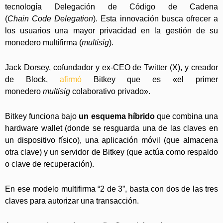
tecnología Delegación de Código de Cadena
(
Chain Code Delegation
). Esta innovación busca ofrecer a
los usuarios una mayor privacidad en la gestión de su
monedero multifirma (
multisig
).
Jack Dorsey, cofundador y ex-CEO de Twitter (X), y creador
de Block,
afirmó
Bitkey que es «el primer
monedero
multisig
colaborativo privado».
Bitkey funciona bajo
un esquema híbrido
que combina una
hardware wallet (donde se resguarda una de las claves en
un dispositivo físico), una aplicación móvil (que almacena
otra clave) y un servidor de Bitkey (que actúa como respaldo
o clave de recuperación).
En ese modelo multifirma “2 de 3”, basta con dos de las tres
claves para autorizar una transacción.