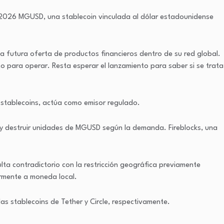
 2026 MGUSD, una stablecoin vinculada al dólar estadounidense
futura oferta de productos financieros dentro de su red global.
to para operar. Resta esperar el lanzamiento para saber si se trata
a stablecoins, actúa como emisor regulado.
ar y destruir unidades de MGUSD según la demanda. Fireblocks, una
ulta contradictorio con la restricción geográfica previamente
ormente a moneda local.
s stablecoins de Tether y Circle, respectivamente.