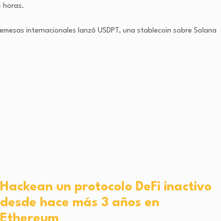
4 horas.
remesas internacionales lanzó USDPT, una stablecoin sobre Solana
Hackean un protocolo DeFi inactivo
desde hace más 3 años en
Ethereum