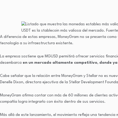
USDT es la stablecoin más valiosa del mercado. Fuent
A diferencia de estas empresas, MoneyGram no se presenta como un
tecnología a su infraestructura existente.
La empresa sostiene que MGUSD permitirá ofrecer servicios financi
desembarca
en un mercado altamente competitivo, donde ya e
Cabe señalar que la relación entre MoneyGram y Stellar no es nue
Denelle Dixon, directora ejecutiva de la Stellar Development Found
MoneyGram afirma contar con más de 60 millones de clientes activo
compañía logra integrarlo con éxito dentro de sus servicios.
Más allá de este lanzamiento, el movimiento refleja una tendencia