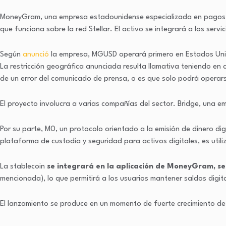
MoneyGram, una empresa estadounidense especializada en pagos y 
que funciona sobre la red Stellar. El activo se integrará a los serv
Según
anunció
la empresa, MGUSD operará primero en Estados Unid
La restricción geográfica anunciada resulta llamativa teniendo en c
de un error del comunicado de prensa, o es que solo podrá operar
El proyecto involucra a varias compañías del sector. Bridge, una e
Por su parte, M0, un protocolo orientado a la emisión de dinero di
plataforma de custodia y seguridad para activos digitales, es ut
La stablecoin
se integrará en la aplicación de MoneyGram, se
mencionada), lo que permitirá a los usuarios mantener saldos digi
El lanzamiento se produce en un momento de fuerte crecimiento de