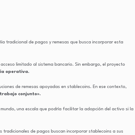
ía tradicional de pagos y remesas que busca incorporar esta
 acceso limitado al sistema bancario. Sin embargo, el proyecto
ia operativa.
uciones de remesas apoyadas en stablecoins. En ese contexto,
trabajo conjunto».
ndo, una escala que podría facilitar la adopción del activo si la
as tradicionales de pagos buscan incorporar stablecoins a sus