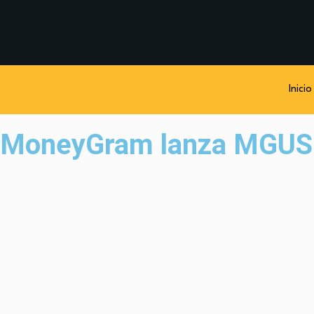
Inicio
MoneyGram lanza MGUSD, 