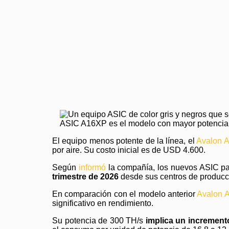
ASIC A16XP es el modelo con mayor potencial
El equipo menos potente de la línea, el
Avalon 
por aire. Su costo inicial es de USD 4.600.
Según
informó
la compañía, los nuevos ASIC par
trimestre de 2026
desde sus centros de producci
En comparación con el modelo anterior
Avalon 
significativo en rendimiento.
Su potencia de 300 TH/s
implica un incremen