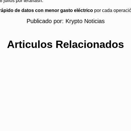
8 julios por terahash.
ápido de datos con menor gasto eléctrico
por cada operaci
Publicado por:
Krypto Noticias
Articulos Relacionados