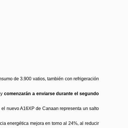
nsumo de 3.900 vatios, también con refrigeración
 y
comenzarán a enviarse durante el segundo
H, el nuevo A16XP de Canaan representa un salto
ncia energética mejora en torno al 24%, al reducir