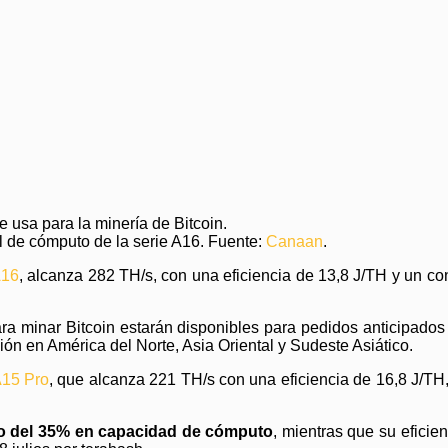
 de cómputo de la serie A16. Fuente:
Canaan
.
A16
, alcanza 282 TH/s, con una eficiencia de 13,8 J/TH y un co
a minar Bitcoin estarán disponibles para pedidos anticipados
ón en América del Norte, Asia Oriental y Sudeste Asiático.
A15 Pro
, que alcanza 221 TH/s con una eficiencia de 16,8 J/T
to del 35% en capacidad de cómputo
, mientras que su eficie