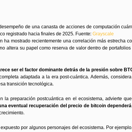
el desempeño de una canasta de acciones de computación cuán
ico registrado hacia finales de 2025. Fuente:
Grayscale
 ha mostrado recientemente una correlación más estrecha con 
 altera su papel como reserva de valor dentro de portafolios d
rece ser el factor dominante detrás de la presión sobre B
completa adaptada a la era post-cuántica. Además, considera 
sa transición tecnológica.
 la preparación postcuántica en el ecosistema, advierte que
una eventual recuperación del precio de bitcoin depender
crecimiento.
 expuesto por algunos personajes del ecosistema. Por ejemplo, 