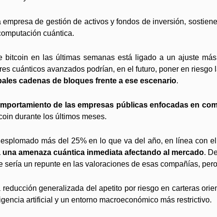
a empresa de gestión de activos y fondos de inversión, sostiene
 computación cuántica.
e bitcoin en las últimas semanas está ligado a un ajuste más
cuánticos avanzados podrían, en el futuro, poner en riesgo la 
ipales cadenas de bloques frente a ese escenario
.
 comportamiento de las empresas públicas enfocadas en co
coin durante los últimos meses.
esplomado más del 25% en lo que va del año, en línea con el 
ta una amenaza cuántica inmediata afectando al mercado
. D
 sería un repunte en las valoraciones de esas compañías, pero 
 reducción generalizada del apetito por riesgo en carteras ori
ligencia artificial y un entorno macroeconómico más restrictivo.