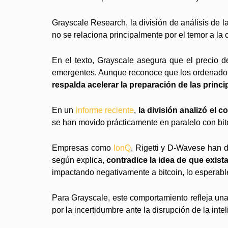
Grayscale Research, la división de análisis de l
no se relaciona principalmente por el temor a la
En el texto, Grayscale asegura que el precio d
emergentes. Aunque reconoce que los ordenadores 
respalda acelerar la preparación de las princ
En un
informe reciente
,
la división analizó el
se han movido prácticamente en paralelo con bit
Empresas como
IonQ
, Rigetti y D-Wavese han d
según explica,
contradice la idea de que exis
impactando negativamente a bitcoin, lo esperable
Para Grayscale, este comportamiento refleja una
por la incertidumbre ante la disrupción de la inte