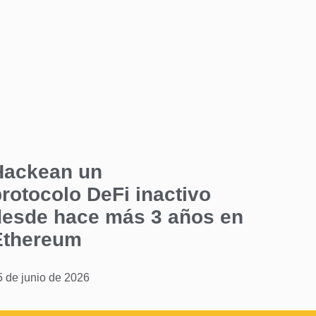
Hackean un
rotocolo DeFi inactivo
desde hace más 3 años en
Ethereum
5 de junio de 2026