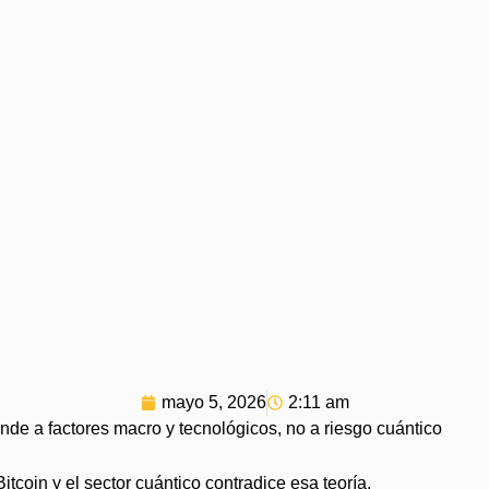
mayo 5, 2026
2:11 am
onde a factores macro y tecnológicos, no a riesgo cuántico
itcoin y el sector cuántico contradice esa teoría.