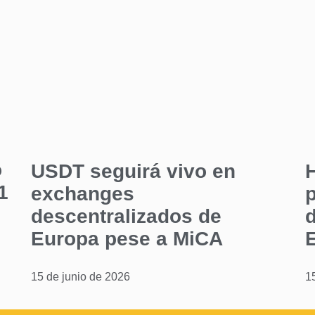
o
USDT seguirá vivo en
1
exchanges
p
descentralizados de
Europa pese a MiCA
15 de junio de 2026
1