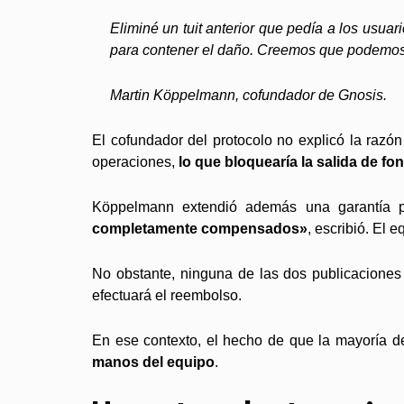
Eliminé un tuit anterior que pedía a los usua
para contener el daño. Creemos que podemos 
Martin Köppelmann, cofundador de Gnosis.
El cofundador del protocolo no explicó la razó
operaciones,
lo que bloquearía la salida de fo
Köppelmann extendió además una garantía púb
completamente compensados»
, escribió. El
No obstante, ninguna de las dos publicaciones 
efectuará el reembolso.
En ese contexto, el hecho de que la mayoría d
manos del equipo
.