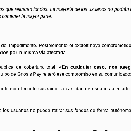
rios que retiraran fondos. La mayoría de los usuarios no podrá
contener la mayor parte.
n del impedimento. Posiblemente el exploit haya comprometid
ndos por la misma vía afectada
.
lica de cobertura total.
«En cualquier caso, nos aseg
 equipo de Gnosis Pay reiteró ese compromiso en su comunicado
informó el monto sustraído, la cantidad de usuarios afectado
e los usuarios no pueda retirar sus fondos de forma autónom