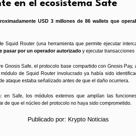
te en el ecosistema Safe
roximadamente USD 3 millones de 86 wallets que oper
e Squid Router (una herramienta que permite ejecutar interc
e pasar por un operador autorizado
y ejecutar transacciones 
bre Gnosis Safe, el protocolo base compartido con Gnosis Pay,
ódulo de Squid Router involucrado ya había sido identifica
r de ataque estaba señalizado antes de que el daño ocurriera.
 en Safe, los módulos externos que amplían las funcione
e de que el núcleo del protocolo no haya sido comprometido.
Publicado por:
Krypto Noticias