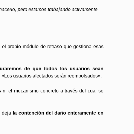
n hacerlo, pero estamos trabajando activamente
o el propio módulo de retraso que gestiona esas
uraremos de que todos los usuarios sean
: «Los usuarios afectados serán reembolsados».
s ni el mecanismo concreto a través del cual se
a deja
la contención del daño enteramente en