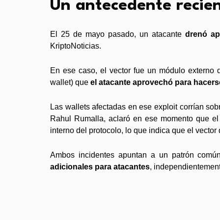
Un antecedente recien
El 25 de mayo pasado, un atacante
drenó ap
KriptoNoticias.
En ese caso, el vector fue un módulo externo d
wallet) que
el atacante aprovechó para hacers
Las wallets afectadas en ese exploit corrían so
Rahul Rumalla, aclaró en ese momento que el m
interno del protocolo, lo que indica que el vecto
Ambos incidentes apuntan a un patrón común:
adicionales para atacantes
, independientement