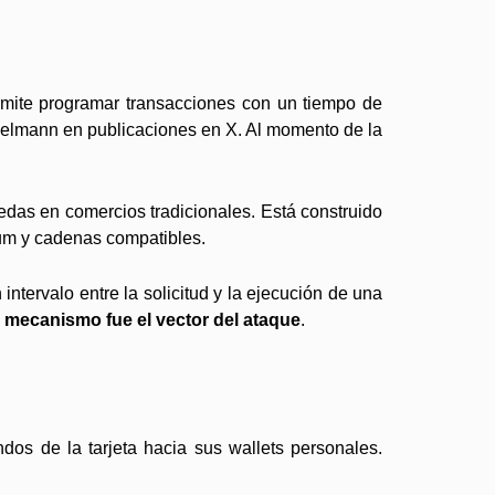
rmite programar transacciones con un tiempo de
pelmann en publicaciones en X. Al momento de la
edas en comercios tradicionales. Está construido
eum y cadenas compatibles.
ntervalo entre la solicitud y la ejecución de una
mecanismo fue el vector del ataque
.
ndos de la tarjeta hacia sus wallets personales.