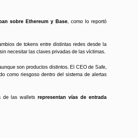
aban sobre Ethereum y Base
, como lo reportó
ambios de tokens entre distintas redes desde la
sin necesitar las claves privadas de las víctimas.
 aunque son productos distintos. El CEO de Safe,
do como riesgoso dentro del sistema de alertas
s de las wallets
representan vías de entrada