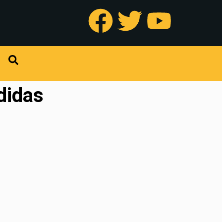
didas