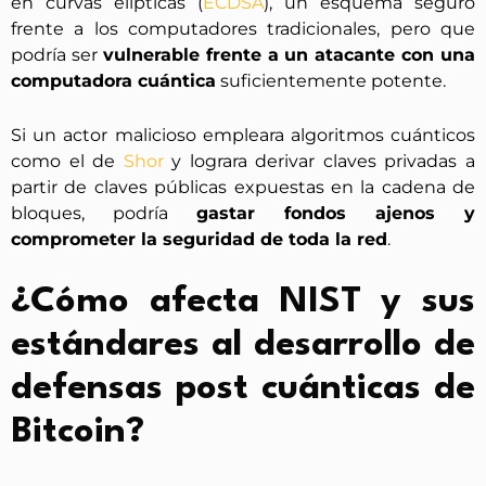
en curvas elípticas (
ECDSA
), un esquema seguro
frente a los computadores tradicionales, pero que
podría ser
vulnerable frente a un atacante con una
computadora cuántica
suficientemente potente.
Si un actor malicioso empleara algoritmos cuánticos
como el de
Shor
y lograra derivar claves privadas a
partir de claves públicas expuestas en la cadena de
bloques, podría
gastar fondos ajenos y
comprometer la seguridad de toda la red
.
¿Cómo afecta NIST y sus
estándares al desarrollo de
defensas post cuánticas de
Bitcoin?