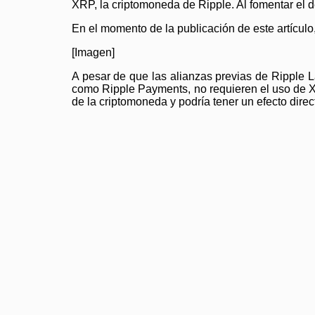
XRP, la criptomoneda de Ripple. Al fomentar el d
En el momento de la publicación de este artículo
[Imagen]
A pesar de que las alianzas previas de Ripple L
como Ripple Payments, no requieren el uso de XRP
de la criptomoneda y podría tener un efecto dire