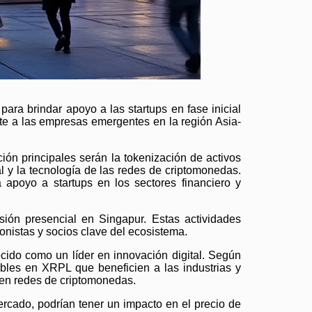
ra brindar apoyo a las startups en fase inicial
nte a las empresas emergentes en la región Asia-
ón principales serán la tokenización de activos
ial y la tecnología de las redes de criptomonedas.
 apoyo a startups en los sectores financiero y
sión presencial en Singapur. Estas actividades
onistas y socios clave del ecosistema.
ecido como un líder en innovación digital. Según
ables en XRPL que beneficien a las industrias y
 en redes de criptomonedas.
ercado, podrían tener un impacto en el precio de