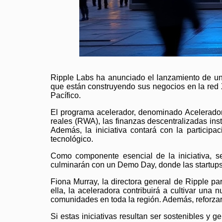
Ripple Labs ha anunciado el lanzamiento de un 
que están construyendo sus negocios en la red X
Pacífico.
El programa acelerador, denominado Acelerador 
reales (RWA), las finanzas descentralizadas insti
Además, la iniciativa contará con la particip
tecnológico.
Como componente esencial de la iniciativa, se
culminarán con un Demo Day, donde las startups 
Fiona Murray, la directora general de Ripple pa
ella, la aceleradora contribuirá a cultivar un
comunidades en toda la región. Además, reforzar
Si estas iniciativas resultan ser sostenibles y