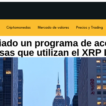
Criptomonedas
Mercado de valores
Precios y Trading
ciado un programa de ac
as que utilizan el XRP