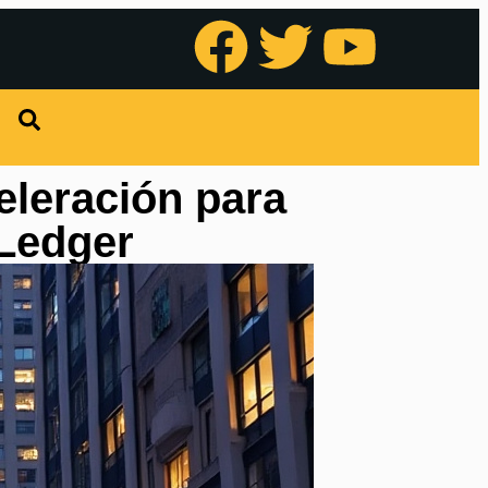
eleración para
 Ledger