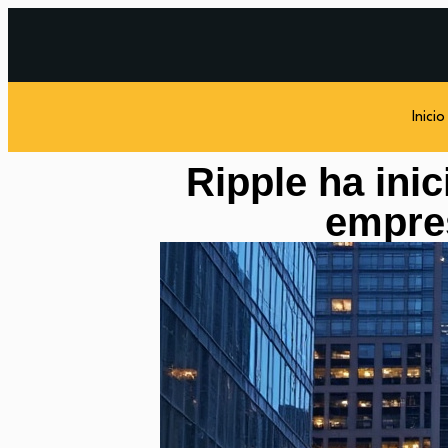
Inicio
Ripple ha ini
empres