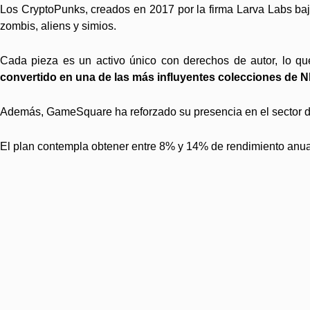
Los CryptoPunks, creados en 2017 por la firma Larva Labs ba
zombis, aliens y simios.
Cada pieza es un activo único con derechos de autor, lo que
convertido en una de las más influyentes colecciones de 
Además, GameSquare ha reforzado su presencia en el sector de 
El plan contempla obtener entre 8% y 14% de rendimiento anua