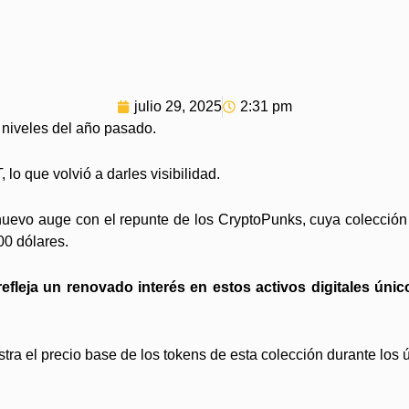
julio 29, 2025
2:31 pm
niveles del año pasado.
o que volvió a darles visibilidad.
uevo auge con el repunte de los CryptoPunks, cuya colección 
00 dólares.
refleja un renovado interés en estos activos digitales 
stra el precio base de los tokens de esta colección durante los