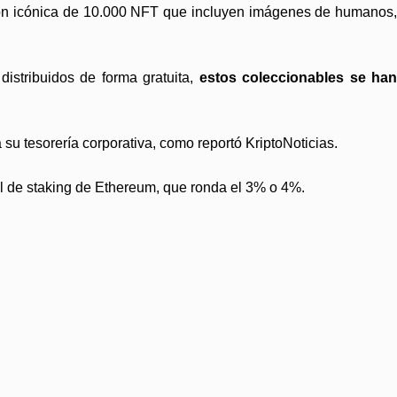
ción icónica de 10.000 NFT que incluyen imágenes de humanos,
distribuidos de forma gratuita,
estos coleccionables se ha
u tesorería corporativa, como reportó KriptoNoticias.
l de staking de Ethereum, que ronda el 3% o 4%.