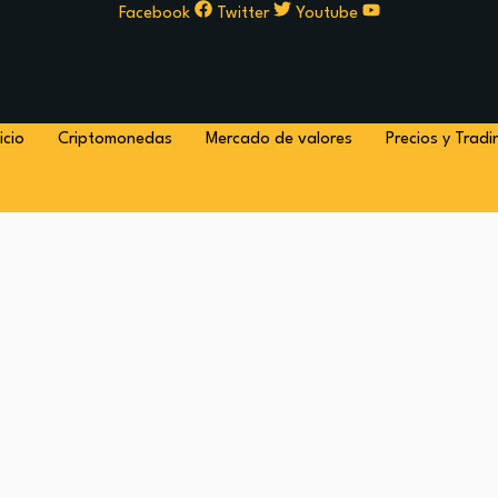
Facebook
Twitter
Youtube
icio
Criptomonedas
Mercado de valores
Precios y Tradi