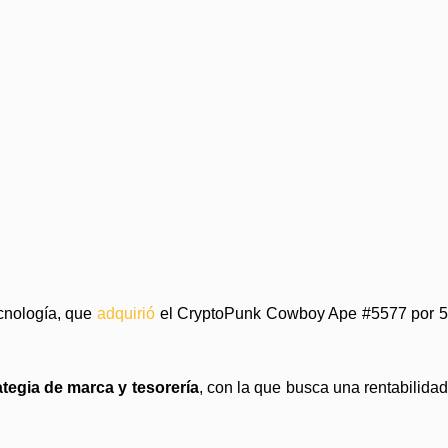
cnología, que
adquirió
el CryptoPunk Cowboy
Ape #5577 por 
tegia de marca y tesorería
, con la que busca una rentabilida