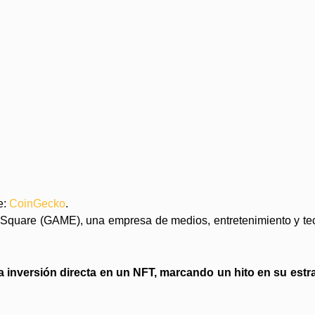
e:
CoinGecko
.
Square (GAME), una empresa de medios, entretenimiento y te
 inversión directa en un NFT, marcando un hito en su estra