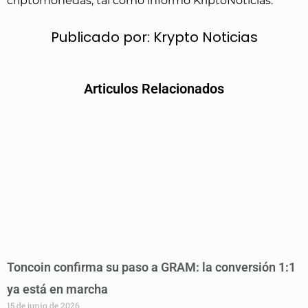
criptomonedas, tal como informó KriptoNoticias.
Publicado por:
Krypto Noticias
Articulos Relacionados
Toncoin confirma su paso a GRAM: la conversión 1:1
ya está en marcha
15 de junio de 2026