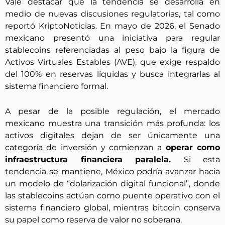
Vale destacar que la tendencia se desarrolla en
medio de nuevas discusiones regulatorias, tal como
reportó KriptoNoticias. En mayo de 2026, el Senado
mexicano presentó una iniciativa para regular
stablecoins referenciadas al peso bajo la figura de
Activos Virtuales Estables (AVE), que exige respaldo
del 100% en reservas líquidas y busca integrarlas al
sistema financiero formal.
A pesar de la posible regulación, el mercado
mexicano muestra una transición más profunda: los
activos digitales dejan de ser únicamente una
categoría de inversión y comienzan a
operar como
infraestructura financiera paralela.
Si esta
tendencia se mantiene, México podría avanzar hacia
un modelo de “dolarización digital funcional”, donde
las stablecoins actúan como puente operativo con el
sistema financiero global, mientras bitcoin conserva
su papel como reserva de valor no soberana.