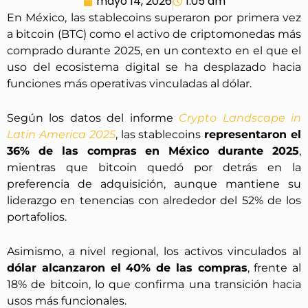
mayo 14, 2026
1:05 am
En México, las stablecoins superaron por primera vez
a bitcoin (BTC) como el activo de criptomonedas más
comprado durante 2025, en un contexto en el que el
uso del ecosistema digital se ha desplazado hacia
funciones más operativas vinculadas al dólar.
Según los datos del informe
Crypto Landscape in
Latin America 2025
, las stablecoins
representaron el
36% de las compras en México durante 2025
,
mientras que bitcoin quedó por detrás en la
preferencia de adquisición, aunque mantiene su
liderazgo en tenencias con alrededor del 52% de los
portafolios.
Asimismo, a nivel regional, los activos vinculados al
dólar alcanzaron el 40% de las compras
, frente al
18% de bitcoin, lo que confirma una transición hacia
usos más funcionales.