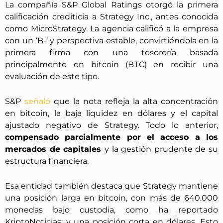
La compañía S&P Global Ratings otorgó la primera
calificación crediticia a Strategy Inc., antes conocida
como MicroStrategy. La agencia calificó a la empresa
con un ‘B-’ y perspectiva estable, convirtiéndola en la
primera firma con una tesorería basada
principalmente en bitcoin (BTC) en recibir una
evaluación de este tipo.
S&P
señaló
que la nota refleja la alta concentración
en bitcoin, la baja liquidez en dólares y el capital
ajustado negativo de Strategy. Todo lo anterior,
compensado parcialmente por el acceso a los
mercados de capitales
y la gestión prudente de su
estructura financiera.
Esa entidad también destaca que Strategy mantiene
una posición larga en bitcoin, con más de 640.000
monedas bajo custodia, como ha reportado
KriptoNoticias; y una posición corta en dólares. Esto