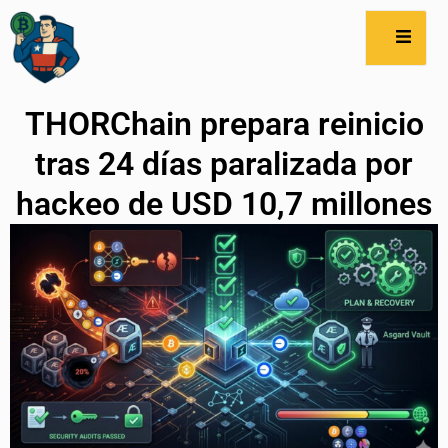
THORChain prepara reinicio
tras 24 días paralizada por
hackeo de USD 10,7 millones