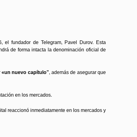
, el fundador de Telegram, Pavel Durov. Esta
ndrá de forma intacta la denominación oficial de
r «un nuevo capítulo”
, además de asegurar que
ntación en los mercados.
gital reaccionó inmediatamente en los mercados y