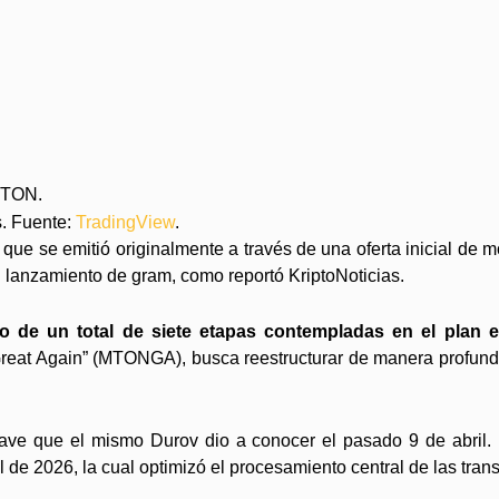
s. Fuente:
TradingView
.
que se emitió originalmente a través de una oferta inicial de 
 el lanzamiento de gram, como reportó KriptoNoticias.
so de un total de siete etapas contempladas en el plan 
eat Again” (MTONGA), busca reestructurar de manera profunda
ave que el mismo Durov dio a conocer el pasado 9 de abril. E
 de 2026, la cual optimizó el procesamiento central de las tran