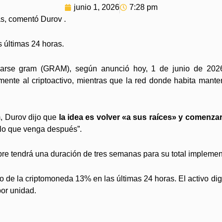
junio 1, 2026
7:28 pm
s, comentó Durov .
s últimas 24 horas.
arse gram (GRAM), según anunció hoy, 1 de junio de 2026
mente al criptoactivo, mientras que la red donde habita mante
, Durov dijo que
la idea es volver «a sus raíces» y comenza
 lo que venga después”.
bre tendrá una duración de tres semanas para su total impleme
io de la criptomoneda 13% en las últimas 24 horas. El activo di
por unidad.