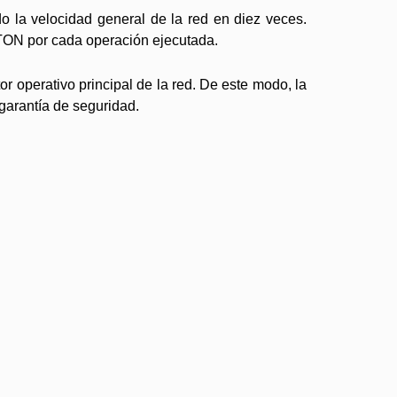
 la velocidad general de la red en diez veces.
9 TON por cada operación ejecutada.
 operativo principal de la red. De este modo, la
garantía de seguridad.