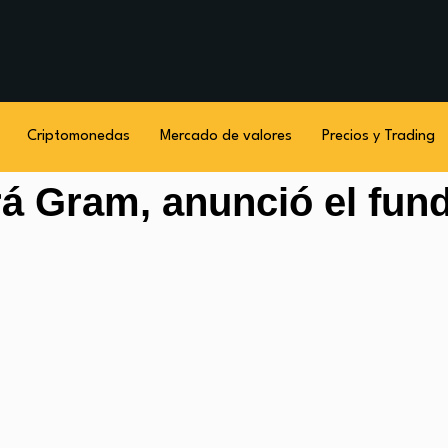
Criptomonedas
Mercado de valores
Precios y Trading
rá Gram, anunció el fun