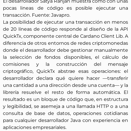
El desarrollador Satya Ranjan muestra como con unas
pocas lineas de código es posible ejecutar una
transacción. Fuente: Javapro.
La posibilidad de ejecutar una transacción en menos
de 20 líneas de código responde al diseño de la API
QuickTx, componente central de Cardano Client Lib. A
diferencia de otros entornos de redes criptomonedas
donde el desarrollador debe gestionar manualmente
la selección de fondos disponibles, el cálculo de
comisiones y la construcción del mensaje
criptográfico, QuickTx abstrae esas operaciones: el
desarrollador declara qué quiere hacer —transferir
una cantidad a una dirección desde una cuenta— y la
librería resuelve el resto de forma automática. El
resultado es un bloque de código que, en estructura
y legibilidad, se asemeja a una llamada HTTP o a una
consulta de base de datos, operaciones cotidianas
para cualquier desarrollador Java con experiencia en
aplicaciones empresariales.