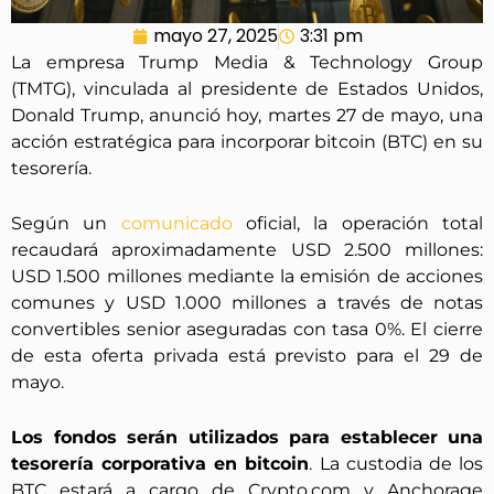
mayo 27, 2025
3:31 pm
La empresa Trump Media & Technology Group
(TMTG), vinculada al presidente de Estados Unidos,
Donald Trump, anunció hoy, martes 27 de mayo, una
acción estratégica para incorporar bitcoin (BTC) en su
tesorería.
Según un
comunicado
oficial, la operación total
recaudará aproximadamente USD 2.500 millones:
USD 1.500 millones mediante la emisión de acciones
comunes y USD 1.000 millones a través de notas
convertibles senior aseguradas con tasa 0%. El cierre
de esta oferta privada está previsto para el 29 de
mayo.
Los fondos serán utilizados para establecer una
tesorería corporativa en bitcoin
. La custodia de los
BTC estará a cargo de Crypto.com y Anchorage