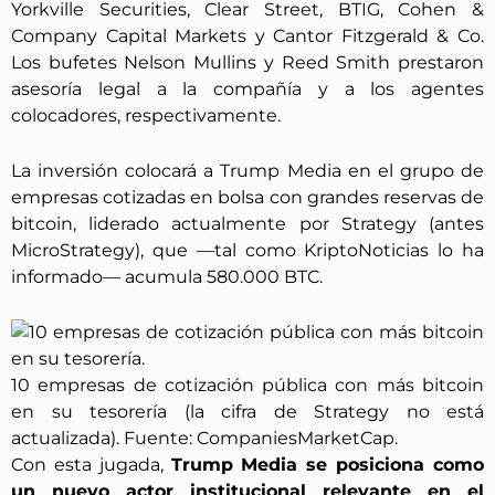
Yorkville Securities, Clear Street, BTIG, Cohen &
Company Capital Markets y Cantor Fitzgerald & Co.
Los bufetes Nelson Mullins y Reed Smith prestaron
asesoría legal a la compañía y a los agentes
colocadores, respectivamente.
La inversión colocará a Trump Media en el grupo de
empresas cotizadas en bolsa con grandes reservas de
bitcoin, liderado actualmente por Strategy (antes
MicroStrategy), que —tal como KriptoNoticias lo ha
informado— acumula 580.000 BTC.
10 empresas de cotización pública con más bitcoin
en su tesorería (la cifra de Strategy no está
actualizada). Fuente: CompaniesMarketCap.
Con esta jugada,
Trump Media se posiciona como
un nuevo actor institucional relevante en el