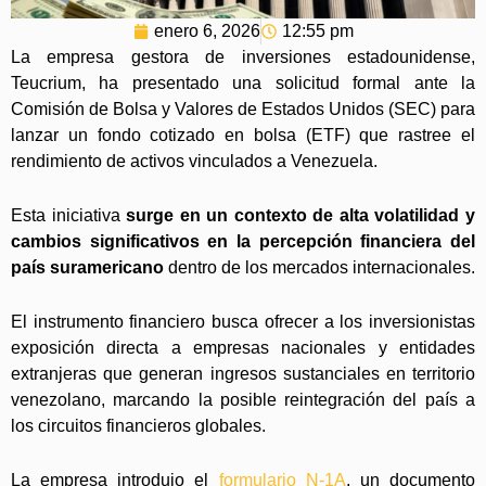
enero 6, 2026
12:55 pm
La empresa gestora de inversiones estadounidense,
Teucrium, ha presentado una solicitud formal ante la
Comisión de Bolsa y Valores de Estados Unidos (SEC) para
lanzar un fondo cotizado en bolsa (ETF) que rastree el
rendimiento de activos vinculados a Venezuela.
Esta iniciativa
surge en un contexto de alta volatilidad y
cambios significativos en la percepción financiera del
país suramericano
dentro de los mercados internacionales.
El instrumento financiero busca ofrecer a los inversionistas
exposición directa a empresas nacionales y entidades
extranjeras que generan ingresos sustanciales en territorio
venezolano, marcando la posible reintegración del país a
los circuitos financieros globales.
La empresa introdujo el
formulario N-1A
, un documento